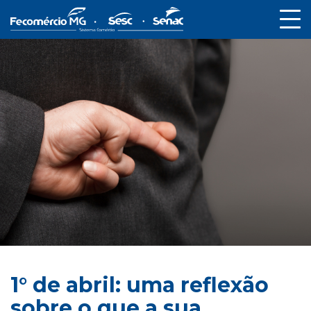
1° de abril: uma reflexão
sobre o que a sua