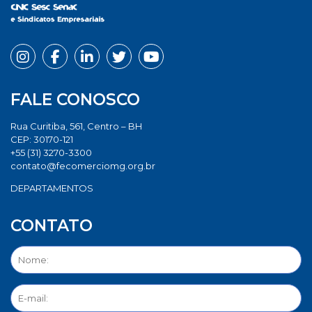
FALE CONOSCO
Rua Curitiba, 561, Centro – BH
CEP: 30170-121
+55 (31) 3270-3300
contato@fecomerciomg.org.br
DEPARTAMENTOS
CONTATO