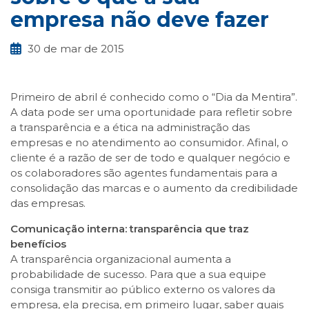
empresa não deve fazer
30 de mar de 2015
Primeiro de abril é conhecido como o “Dia da Mentira”.
A data pode ser uma oportunidade para refletir sobre
a transparência e a ética na administração das
empresas e no atendimento ao consumidor. Afinal, o
cliente é a razão de ser de todo e qualquer negócio e
os colaboradores são agentes fundamentais para a
consolidação das marcas e o aumento da credibilidade
das empresas.
Comunicação interna: transparência que traz
benefícios
A transparência organizacional aumenta a
probabilidade de sucesso. Para que a sua equipe
consiga transmitir ao público externo os valores da
empresa, ela precisa, em primeiro lugar, saber quais