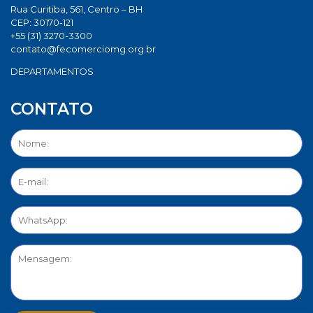
Rua Curitiba, 561, Centro – BH
CEP: 30170-121
+55 (31) 3270-3300
contato@fecomerciomg.org.br
DEPARTAMENTOS
CONTATO