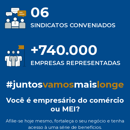
06
SINDICATOS CONVENIADOS
+740.000
EMPRESAS REPRESENTADAS
#juntos
vamos
mais
longe
Você é empresário do comércio
ou MEI?
Afilie-se hoje mesmo, fortaleça o seu negócio e tenha
acesso à uma série de benefícios.