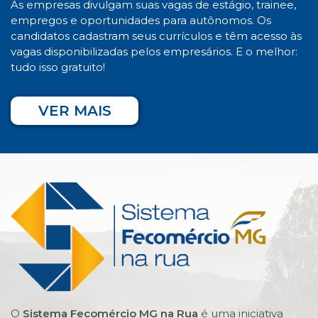
As empresas divulgam suas vagas de estágio, trainee,
empregos e oportunidades para autônomos. Os
candidatos cadastram seus currículos e têm acesso às
vagas disponibilizadas pelos empresários. E o melhor:
tudo isso gratuito!
VER MAIS
O
Sistema Fecomércio MG na Rua
é uma iniciativa