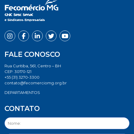
FALE CONOSCO
Rua Curitiba, 561, Centro – BH
CEP: 30170-121
+55 (31) 3270-3300
contato@fecomerciomg.org.br
DEPARTAMENTOS
CONTATO