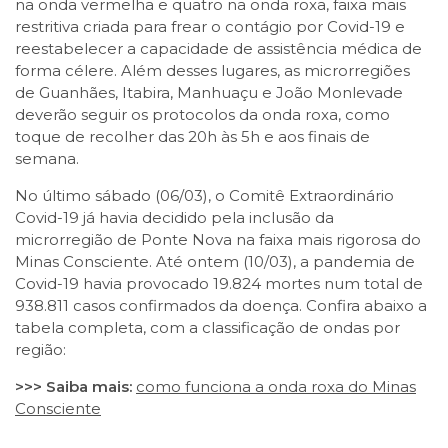
na onda vermelha e quatro na onda roxa, faixa mais
restritiva criada para frear o contágio por Covid-19 e
reestabelecer a capacidade de assistência médica de
forma célere. Além desses lugares, as microrregiões
de Guanhães, Itabira, Manhuaçu e João Monlevade
deverão seguir os protocolos da onda roxa, como
toque de recolher das 20h às 5h e aos finais de
semana.
No último sábado (06/03), o Comitê Extraordinário
Covid-19 já havia decidido pela inclusão da
microrregião de Ponte Nova na faixa mais rigorosa do
Minas Consciente. Até ontem (10/03), a pandemia de
Covid-19 havia provocado 19.824 mortes num total de
938.811 casos confirmados da doença. Confira abaixo a
tabela completa, com a classificação de ondas por
região:
>>> Saiba mais:
como funciona a onda roxa do Minas
Consciente