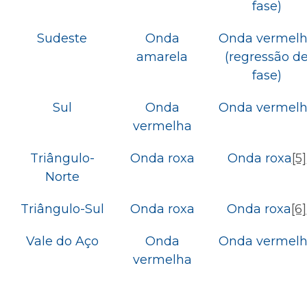
fase)
Sudeste
Onda
Onda vermel
amarela
(regressão d
fase)
Sul
Onda
Onda vermel
vermelha
Triângulo-
Onda roxa
Onda roxa
[5]
Norte
Triângulo-Sul
Onda roxa
Onda roxa
[6]
Vale do Aço
Onda
Onda vermel
vermelha