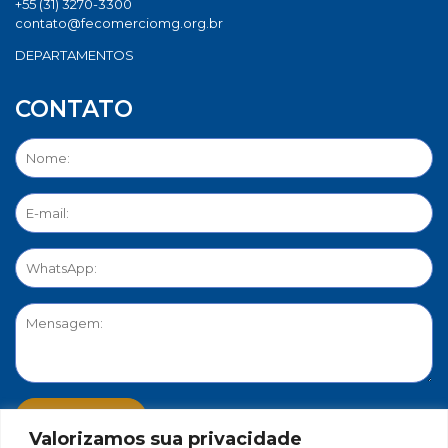
+55 (31) 3270-3300
contato@fecomerciomg.org.br
DEPARTAMENTOS
CONTATO
Valorizamos sua privacidade