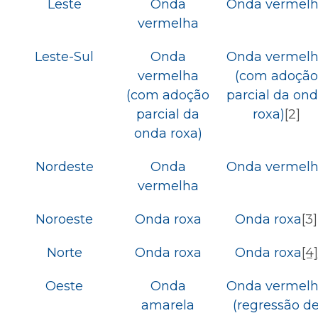
Leste
Onda
Onda vermel
vermelha
Leste-Sul
Onda
Onda vermel
vermelha
(com adoção
(com adoção
parcial da on
parcial da
roxa)
[2]
onda roxa)
Nordeste
Onda
Onda vermel
vermelha
Noroeste
Onda roxa
Onda roxa
[3]
Norte
Onda roxa
Onda roxa
[4]
Oeste
Onda
Onda vermel
amarela
(regressão d