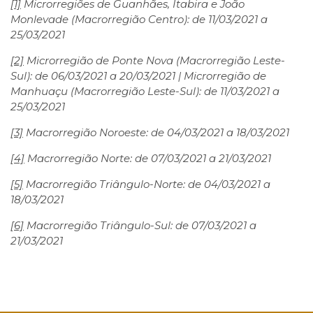
[1]
Microrregiões de Guanhães, Itabira e João
Monlevade (Macrorregião Centro): de 11/03/2021 a
25/03/2021
[2]
Microrregião de Ponte Nova (Macrorregião Leste-
Sul): de 06/03/2021 a 20/03/2021 | Microrregião de
Manhuaçu (Macrorregião Leste-Sul): de 11/03/2021 a
25/03/2021
[3]
Macrorregião Noroeste: de 04/03/2021 a 18/03/2021
[4]
Macrorregião Norte: de 07/03/2021 a 21/03/2021
[5]
Macrorregião Triângulo-Norte: de 04/03/2021 a
18/03/2021
[6]
Macrorregião Triângulo-Sul: de 07/03/2021 a
21/03/2021
Facebook
Twitter
LinkedIn
Email
WhatsApp