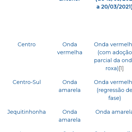
a 20/03/2021
Centro
Onda
Onda vermel
vermelha
(com adoção
parcial da on
roxa)
[1]
Centro-Sul
Onda
Onda vermel
amarela
(regressão d
fase)
Jequitinhonha
Onda
Onda amarel
amarela