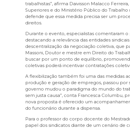
trabalhistas”, afirma Daivisson Malacco Ferreira
Superiores e do Ministério Público do Trabalho 
defende que essa medida precisa ser um process
direitos.
Durante o evento, especialistas comentaram o 
destacando a relevância das entidades sindica
descentralização da negociação coletiva, que p
Massoni, Doutor e mestre em Direito do Trabal
buscar por um ponto de equilíbrio, promovendo
coletivas poderá incentivar contratações coleti
A flexibilização também foi uma das medidas ado
produção e geração de empregos, passou por si
governo mudou o paradigma do mundo do traba
sem justa causa”, conta Francesca Columbu, pr
nova proposta é oferecido um acompanhamento 
do funcionário durante a dispensa.
Para o professor do corpo docente do Mestrado 
papel dos sindicatos diante de um cenário de c