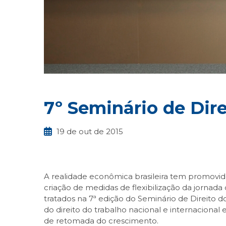
7º Seminário de Dir
19 de out de 2015
A realidade econômica brasileira tem promovido 
criação de medidas de flexibilização da jornad
tratados na 7ª edição do Seminário de Direito d
do direito do trabalho nacional e internaciona
de retomada do crescimento.