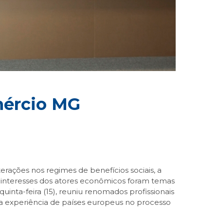
mércio MG
erações nos regimes de benefícios sociais, a
os interesses dos atores econômicos foram temas
inta-feira (15), reuniu renomados profissionais
e a experiência de países europeus no processo