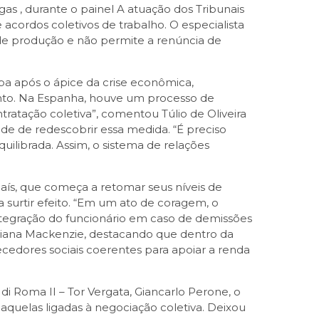
gas , durante o painel A atuação dos Tribunais
acordos coletivos de trabalho. O especialista
 de produção e não permite a renúncia de
pa após o ápice da crise econômica,
ento. Na Espanha, houve um processo de
ratação coletiva”, comentou Túlio de Oliveira
de de redescobrir essa medida. “É preciso
ilibrada. Assim, o sistema de relações
país, que começa a retomar seus níveis de
surtir efeito. “Em um ato de coragem, o
egração do funcionário em caso de demissões
eriana Mackenzie, destacando que dentro da
edores sociais coerentes para apoiar a renda
i Roma II – Tor Vergata, Giancarlo Perone, o
aquelas ligadas à negociação coletiva. Deixou