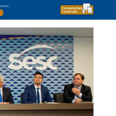
ntato
Convenções
Coletivas