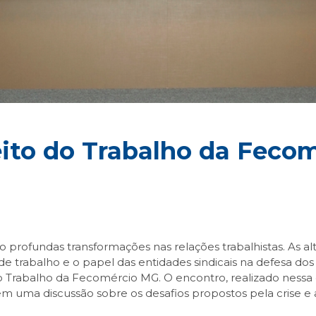
eito do Trabalho da Feco
profundas transformações nas relações trabalhistas. As alt
a de trabalho e o papel das entidades sindicais na defesa d
o Trabalho da Fecomércio MG. O encontro, realizado nessa qu
l em uma discussão sobre os desafios propostos pela crise 