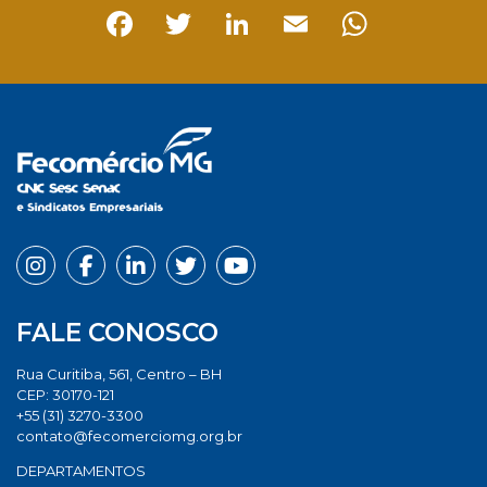
Facebook
Twitter
LinkedIn
Email
Whats
FALE CONOSCO
Rua Curitiba, 561, Centro – BH
CEP: 30170-121
+55 (31) 3270-3300
contato@fecomerciomg.org.br
DEPARTAMENTOS