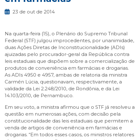
23 de out de 2014
Na quarta-feira (15), o Plenário do Supremo Tribunal
Federal (STF) julgou improcedentes, por unanimidade,
duas Ações Diretas de Inconstitucionalidade (ADIs)
ajuizadas pelo procurador-geral da República contra
leis estaduais que dispõem sobre a comercialização de
produtos de conveniência em farmácias e drogarias.
As ADIs 4950 e 4957, ambas de relatoria da ministra
Carmén Lúcia, questionavam, respectivamente, a
validade da Lei 2.248/2010, de Rondônia, e da Lei
14.103/2010, de Pernambuco.
Em seu voto, a ministra afirmou que o STF já resolveu a
questão em numerosas ações, com decisão pela
constitucionalidade das leis estaduais que permitem a
venda de artigos de conveniência em farmácias e
drogarias. “Em todos esses casos, os ministros relatores