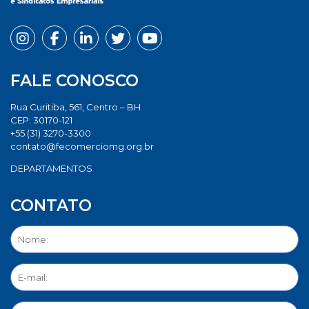
FALE CONOSCO
Rua Curitiba, 561, Centro – BH
CEP: 30170-121
+55 (31) 3270-3300
contato@fecomerciomg.org.br
DEPARTAMENTOS
CONTATO