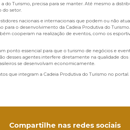
a do Turismo, precisa para se manter. Até mesmo a distribu
 do setor.
estidores nacionais e internacionais que podem ou não atu
 para o desenvolvimento da Cadeia Produtiva do Turismo.
ambém cooperam na realização de eventos, como os esportiv
 um ponto essencial para que o turismo de negócios e even
o desses agentes interfere diretamente na qualidade dos p
rasileiros se desenvolvam economicamente.
s que integram a Cadeia Produtiva do Turismo no portal.
sApp
Compartilhe nas redes sociais