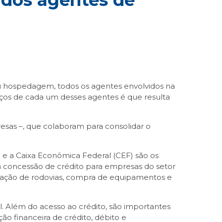
 dos agentes de
 ou hospedagem, todos os agentes envolvidos na
viços de cada um desses agentes é que resulta
resas –, que colaboram para consolidar o
e a Caixa Econômica Federal (CEF) são os
 a concessão de crédito para empresas do setor
ização de rodovias, compra de equipamentos e
 Além do acesso ao crédito, são importantes
 financeira de crédito, débito e