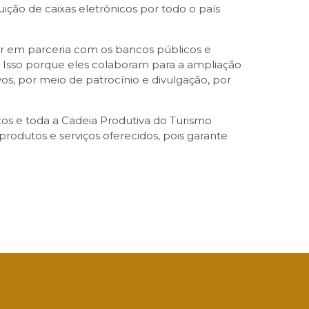
ição de caixas eletrônicos por todo o país
ar em parceria com os bancos públicos e
 Isso porque eles colaboram para a ampliação
os, por meio de patrocínio e divulgação, por
tos e toda a Cadeia Produtiva do Turismo
rodutos e serviços oferecidos, pois garante