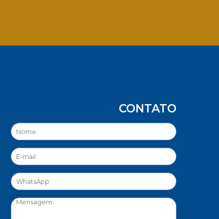
App
CONTATO