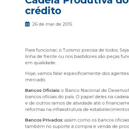
Cadeia Produtiva do
crédito
26 de mar de 2015
Para funcionar, o Turismo precisa de todos. Se
linha de frente ou nos bastidores são peças fu
em qualidade.
Hoje, vamos falar especificamente dos agentes 
mercado.
Bancos Oficiais:
o Banco Nacional de Desenvolv
bancos oficiais do país. O papel deles na cade
e de outros ramos de atividade até o financia
reformas na infraestrutura de estabelecimentos,
Bancos Privados:
assim como os bancos oficia
também no suporte à compra e venda de produt