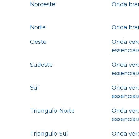
Noroeste
Onda bran
Norte
Onda bran
Oeste
Onda verd
essenciai
Sudeste
Onda verd
essenciai
Sul
Onda verd
essenciai
Triangulo-Norte
Onda verd
essenciai
Triangulo-Sul
Onda verd