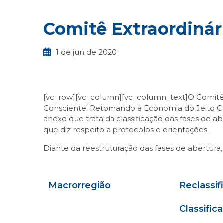
Comitê Extraordinár
1 de jun de 2020
[vc_row][vc_column][vc_column_text]O Comitê 
Consciente: Retomando a Economia do Jeito Cer
anexo que trata da classificação das fases de
que diz respeito a protocolos e orientações.
Diante da reestruturação das fases de abertura
Macrorregião
Reclassif
Classific