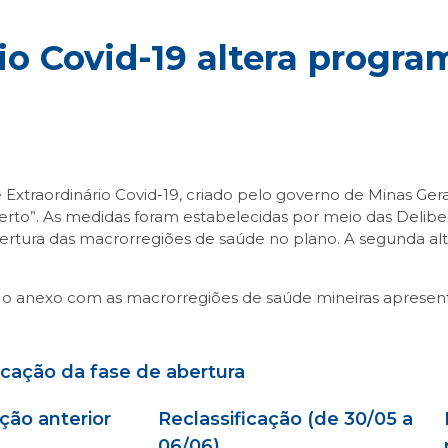
io Covid-19 altera progr
Extraordinário Covid-19, criado pelo governo de Minas Ge
to”. As medidas foram estabelecidas por meio das Delibera
 abertura das macrorregiões de saúde no plano. A segunda 
, o anexo com as macrorregiões de saúde mineiras apresent
icação da fase de abertura
ação anterior
Reclassificação (de 30/05 a
06/06)