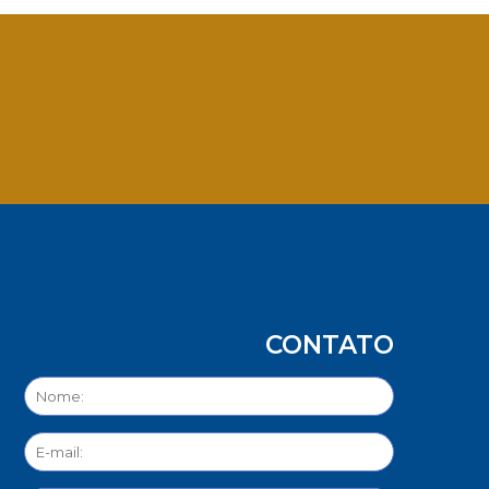
App
CONTATO