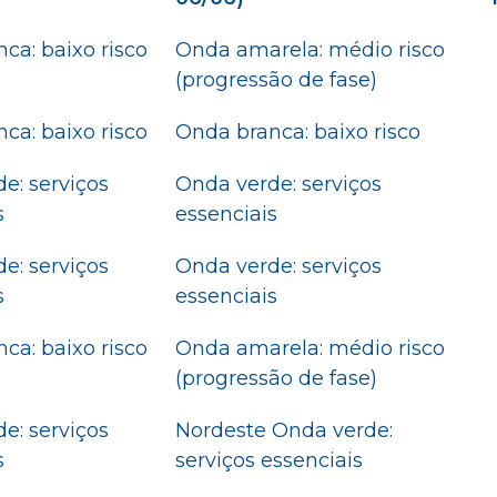
ca: baixo risco
Onda amarela: médio risco
(progressão de fase)
ca: baixo risco
Onda branca: baixo risco
e: serviços
Onda verde: serviços
s
essenciais
e: serviços
Onda verde: serviços
s
essenciais
ca: baixo risco
Onda amarela: médio risco
(progressão de fase)
e: serviços
Nordeste Onda verde:
s
serviços essenciais