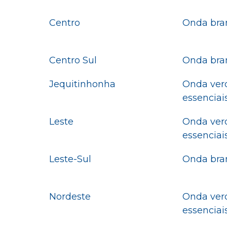
Centro
Onda bran
Centro Sul
Onda bran
Jequitinhonha
Onda verd
essenciai
Leste
Onda verd
essenciai
Leste-Sul
Onda bran
Nordeste
Onda verd
essenciai