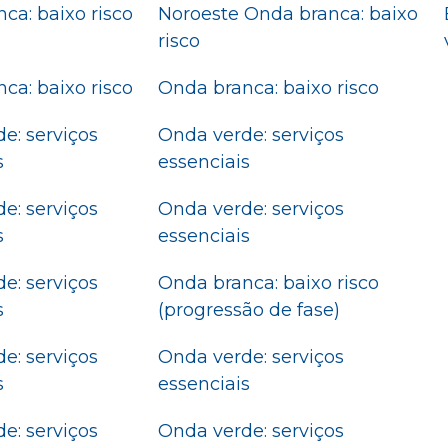
ca: baixo risco
Noroeste Onda branca: baixo
risco
ca: baixo risco
Onda branca: baixo risco
e: serviços
Onda verde: serviços
s
essenciais
e: serviços
Onda verde: serviços
s
essenciais
e: serviços
Onda branca: baixo risco
s
(progressão de fase)
e: serviços
Onda verde: serviços
s
essenciais
e: serviços
Onda verde: serviços