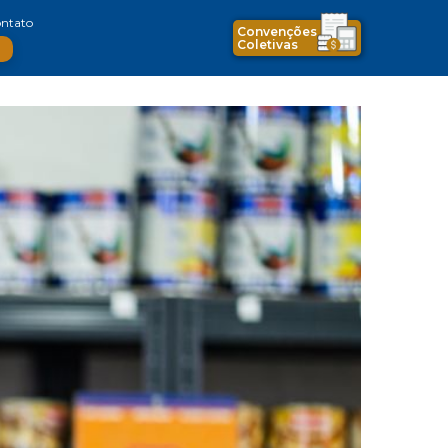
ntato
Convenções
Coletivas