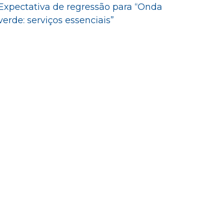
Expectativa de regressão para “Onda
verde: serviços essenciais”