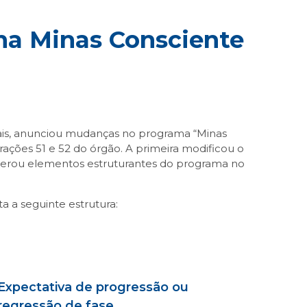
ama Minas Consciente
rais, anunciou mudanças no programa “Minas
ções 51 e 52 do órgão. A primeira modificou o
alterou elementos estruturantes do programa no
a a seguinte estrutura:
Expectativa de progressão ou
regressão de fase