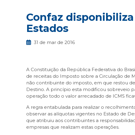
Confaz disponibiliza
Estados
31 de mar de 2016
A Constituição da República Federativa do Brasi
de receitas do Imposto sobre a Circulação de M
não contribuinte do imposto, em que restou def
Destino. A princípio esta modificou sobreveio 
operação todo o valor arrecadado de ICMS fica
A regra entabulada para realizar o recolhimento
observar as alíquotas vigentes no Estado de De
que atribuiu aos contribuintes a responsabilidad
empresas que realizam estas operações.