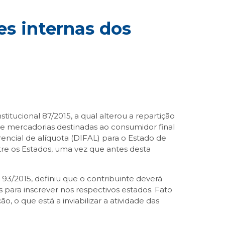
es internas dos
itucional 87/2015, a qual alterou a repartição
de mercadorias destinadas ao consumidor final
encial de alíquota (DIFAL) para o Estado de
tre os Estados, uma vez que antes desta
 93/2015, definiu que o contribuinte deverá
 para inscrever nos respectivos estados. Fato
, o que está a inviabilizar a atividade das