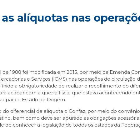
 as alíquotas nas operaçõ
l de 1988 foi modificada em 2015, por meio da Emenda Const
ercadorias e Serviços (ICMS) nas operações de circulação 
inido a obrigatoriedade de realizar o recolhimento do difer
para acabar com a guerra fiscal que estava acontecendo en
va para o Estado de Origem.
 do diferencial de alíquota o Confaz, por meio do convênio
stino, bem como deve ser apurado as obrigações acessórias
e de conhecer a legislação de todos os estados da Federação