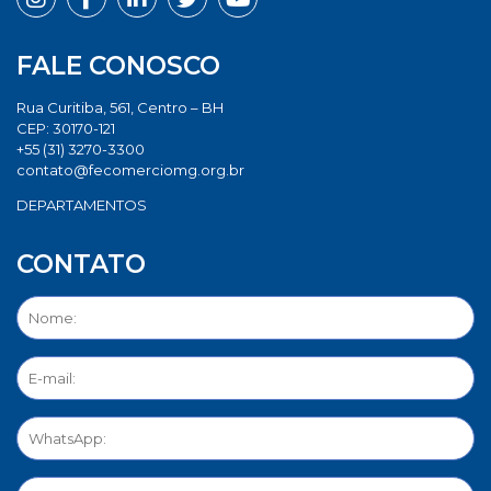
FALE CONOSCO
Rua Curitiba, 561, Centro – BH
CEP: 30170-121
+55 (31) 3270-3300
contato@fecomerciomg.org.br
DEPARTAMENTOS
CONTATO