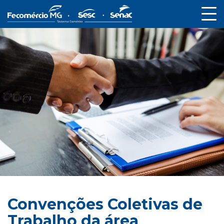
Convenções Coletivas de
Trabalho da área