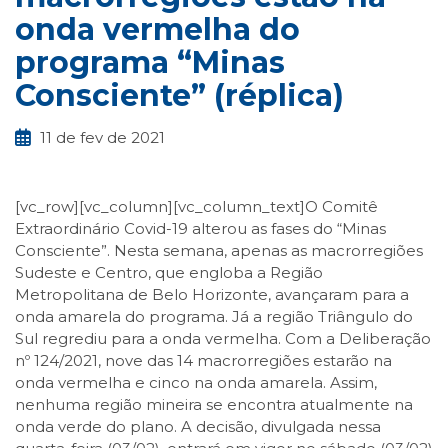
onda vermelha do
programa “Minas
Consciente” (réplica)
11 de fev de 2021
[vc_row][vc_column][vc_column_text]O Comitê
Extraordinário Covid-19 alterou as fases do “Minas
Consciente”. Nesta semana, apenas as macrorregiões
Sudeste e Centro, que engloba a Região
Metropolitana de Belo Horizonte, avançaram para a
onda amarela do programa. Já a região Triângulo do
Sul regrediu para a onda vermelha. Com a Deliberação
nº 124/2021, nove das 14 macrorregiões estarão na
onda vermelha e cinco na onda amarela. Assim,
nenhuma região mineira se encontra atualmente na
onda verde do plano. A decisão, divulgada nessa