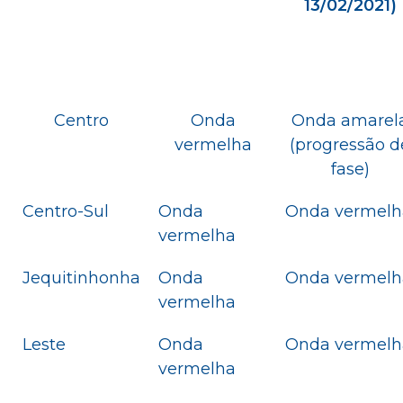
13/02/2021)
Centro
Onda
Onda amarel
vermelha
(progressão d
fase)
Centro-Sul
Onda
Onda vermelh
vermelha
Jequitinhonha
Onda
Onda vermelh
vermelha
Leste
Onda
Onda vermelh
vermelha