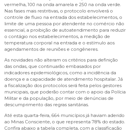
vermelha, 100 na onda amarela e 250 na onda verde.
Nas fases mais restritivas, o protocolo envolverá o
controle de fluxo na entrada dos estabelecimentos, o
limite de uma pessoa por atendente no comércio não
essencial, a proibição de autoatendimento para reduzir
o contágio nos estabelecimentos, a medição de
temperatura corporal na entrada e o estímulo aos
agendamentos de reuniões e congêneres.
As novidades não alteram os critérios para definição
das ondas, que continuarão embasados por
indicadores epidemiológicos, como a incidência da
doença e a capacidade de atendimento hospitalar. Já
a fiscalização dos protocolos será feita pelos gestores
municipais, que poderão contar com o apoio da Polícia
Militar e da população, por meio de denúncias de
descumprimento das regras sanitárias.
Até esta quarta-feira, 664 municípios já haviam aderido
ao Minas Consciente, o que representa 78% do estado.
Confira abaixo a tabela completa, com a classificação