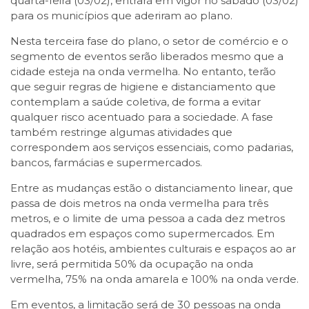
quarta-feira (03/02), entrará em vigor no sábado (03/02)
para os municípios que aderiram ao plano.
Nesta terceira fase do plano, o setor de comércio e o
segmento de eventos serão liberados mesmo que a
cidade esteja na onda vermelha. No entanto, terão
que seguir regras de higiene e distanciamento que
contemplam a saúde coletiva, de forma a evitar
qualquer risco acentuado para a sociedade. A fase
também restringe algumas atividades que
correspondem aos serviços essenciais, como padarias,
bancos, farmácias e supermercados.
Entre as mudanças estão o distanciamento linear, que
passa de dois metros na onda vermelha para três
metros, e o limite de uma pessoa a cada dez metros
quadrados em espaços como supermercados. Em
relação aos hotéis, ambientes culturais e espaços ao ar
livre, será permitida 50% da ocupação na onda
vermelha, 75% na onda amarela e 100% na onda verde.
Em eventos, a limitação será de 30 pessoas na onda