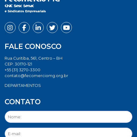
FALE CONOSCO
Rua Curitiba, 561, Centro – BH
CEP: 30170-121
+55 (31) 3270-3300
contato@fecomerciomg.org.br
DEPARTAMENTOS
CONTATO