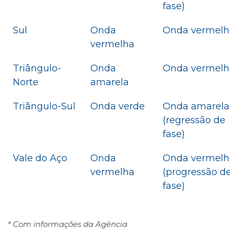
fase)
Sul
Onda
Onda vermelh
vermelha
Triângulo-
Onda
Onda vermelh
Norte
amarela
Triângulo-Sul
Onda verde
Onda amarela
(regressão de
fase)
Vale do Aço
Onda
Onda vermelh
vermelha
(progressão d
fase)
* Com informações da Agência