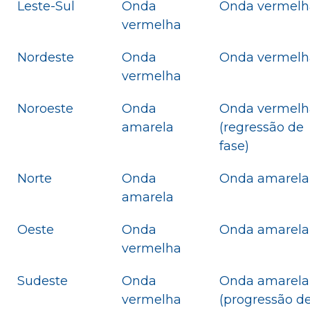
Leste-Sul
Onda
Onda vermelh
vermelha
Nordeste
Onda
Onda vermelh
vermelha
Noroeste
Onda
Onda vermelh
amarela
(regressão de
fase)
Norte
Onda
Onda amarela
amarela
Oeste
Onda
Onda amarela
vermelha
Sudeste
Onda
Onda amarela
vermelha
(progressão d