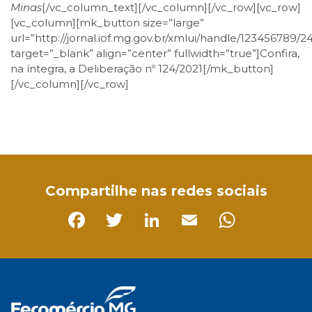
Minas
[/vc_column_text][/vc_column][/vc_row][vc_row]
[vc_column][mk_button size=”large”
url=”http://jornal.iof.mg.gov.br/xmlui/handle/123456789/2
target=”_blank” align=”center” fullwidth=”true”]Confira,
na íntegra, a Deliberação nº 124/2021[/mk_button]
[/vc_column][/vc_row]
Facebook
Twitter
LinkedIn
Email
WhatsApp
Compartilhe nas redes sociais
Facebook
Twitter
LinkedIn
Email
Whats