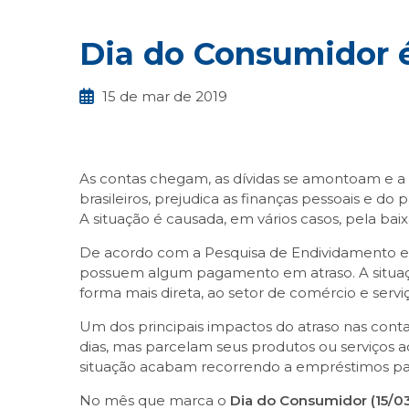
Dia do Consumidor é
15 de mar de 2019
As contas chegam, as dívidas se amontoam e a 
brasileiros, prejudica as finanças pessoais e
A situação é causada, em vários casos, pela ba
De acordo com a Pesquisa de Endividamento e I
possuem algum pagamento em atraso. A situaçã
forma mais direta, ao setor de comércio e serviç
Um dos principais impactos do atraso nas cont
dias, mas parcelam seus produtos ou serviços a
situação acabam recorrendo a empréstimos pa
No mês que marca o
Dia do Consumidor (15/0