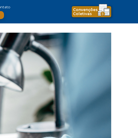
ntato
Convenções
Coletivas