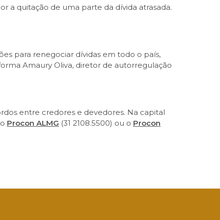
or a quitação de uma parte da dívida atrasada.
ões para renegociar dívidas em todo o país,
orma Amaury Oliva, diretor de autorregulação
ordos entre credores e devedores. Na capital
 o
Procon ALMG
(31 2108.5500) ou o
Procon