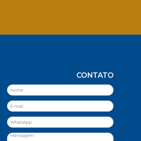
App
CONTATO