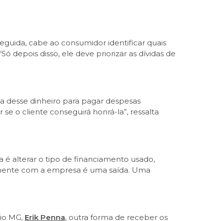
eguida, cabe ao consumidor identificar quais
depois disso, ele deve priorizar as dívidas de
a desse dinheiro para pagar despesas
 se o cliente conseguirá honrá-la”, ressalta
é alterar o tipo de financiamento usado,
amente com a empresa é uma saída. Uma
cio MG,
Erik Penna
, outra forma de receber os