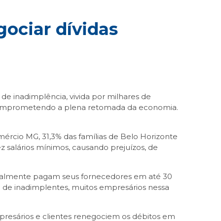
ociar dívidas
e inadimplência, vivida por milhares de
 e comprometendo a plena retomada da economia.
rcio MG, 31,3% das famílias de Belo Horizonte
salários mínimos, causando prejuízos, de
 geralmente pagam seus fornecedores em até 30
o de inadimplentes, muitos empresários nessa
resários e clientes renegociem os débitos em