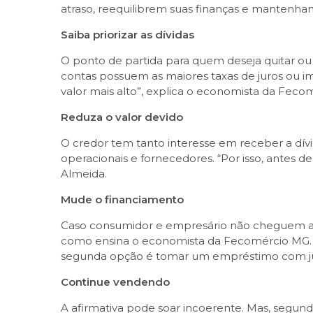
atraso, reequilibrem suas finanças e mantenha
Saiba priorizar as dívidas
O ponto de partida para quem deseja quitar ou 
contas possuem as maiores taxas de juros ou im
valor mais alto”, explica o economista da Fec
Reduza o valor devido
O credor tem tanto interesse em receber a dív
operacionais e fornecedores. “Por isso, antes de
Almeida.
Mude o financiamento
Caso consumidor e empresário não cheguem a um
como ensina o economista da Fecomércio MG. 
segunda opção é tomar um empréstimo com jur
Continue vendendo
A afirmativa pode soar incoerente. Mas, segun