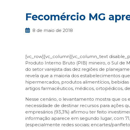
Fecomércio MG apre
8 de maio de 2018
[vc_row][vc_column][vc_column_text disable_p
Produto Interno Bruto (PIB) mineiro, o Sul de 
do setor varejista das dez regiões de planeja
revela que a maioria dos estabelecimentos qu
hipermercados, produtos alimentícios, bebidas
artigos farmacêuticos, médicos, ortopédicos, de
Nesse cenário, o levantamento mostra que os 
necessidade de destinar recursos para ações qu
empresários (93,3%) afirmou ter feito investime
informação aparece em segundo lugar, com 71
(especialmente redes sociais; encartes/panfleto