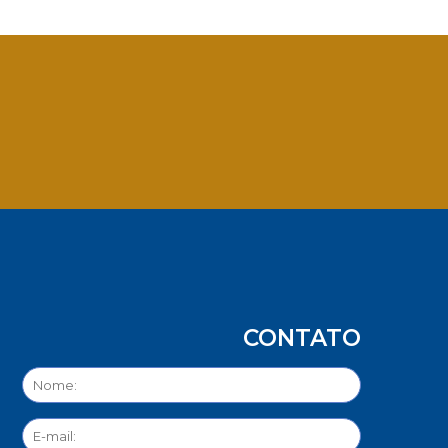
App
CONTATO