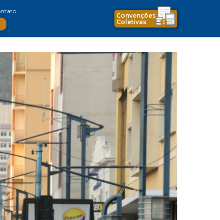
ntato
Convenções
Coletivas