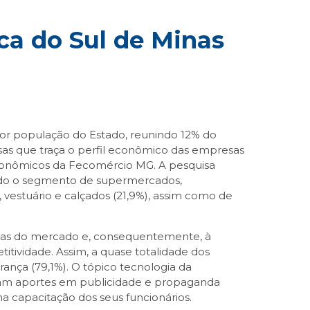
a do Sul de Minas
or população do Estado, reunindo 12% do
isas que traça o perfil econômico das empresas
Econômicos da Fecomércio MG. A pesquisa
endo o segmento de supermercados,
vestuário e calçados (21,9%), assim como de
nças do mercado e, consequentemente, à
tividade. Assim, a quase totalidade dos
rança (79,1%). O tópico tecnologia da
ram aportes em publicidade e propaganda
na capacitação dos seus funcionários.