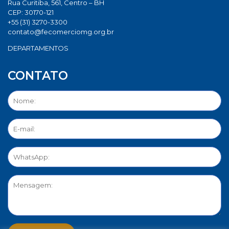
Rua Curitiba, 561, Centro – BH
CEP: 30170-121
+55 (31) 3270-3300
contato@fecomerciomg.org.br
DEPARTAMENTOS
CONTATO