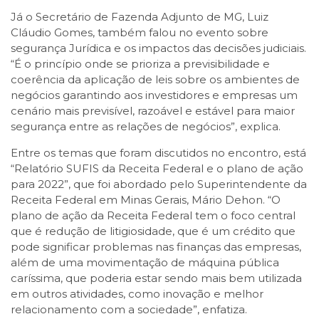
Já o Secretário de Fazenda Adjunto de MG, Luiz
Cláudio Gomes, também falou no evento sobre
segurança Jurídica e os impactos das decisões judiciais.
“É o princípio onde se prioriza a previsibilidade e
coerência da aplicação de leis sobre os ambientes de
negócios garantindo aos investidores e empresas um
cenário mais previsível, razoável e estável para maior
segurança entre as relações de negócios”, explica.
Entre os temas que foram discutidos no encontro, está
“Relatório SUFIS da Receita Federal e o plano de ação
para 2022”, que foi abordado pelo Superintendente da
Receita Federal em Minas Gerais, Mário Dehon. “O
plano de ação da Receita Federal tem o foco central
que é redução de litigiosidade, que é um crédito que
pode significar problemas nas finanças das empresas,
além de uma movimentação de máquina pública
caríssima, que poderia estar sendo mais bem utilizada
em outros atividades, como inovação e melhor
relacionamento com a sociedade”, enfatiza.