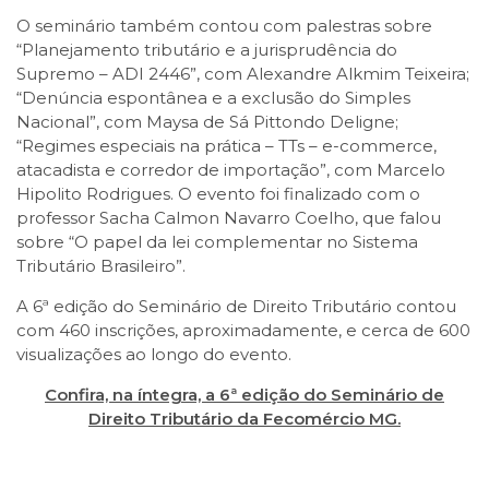
O seminário também contou com palestras sobre
“Planejamento tributário e a jurisprudência do
Supremo – ADI 2446”, com Alexandre Alkmim Teixeira;
“Denúncia espontânea e a exclusão do Simples
Nacional”, com Maysa de Sá Pittondo Deligne;
“Regimes especiais na prática – TTs – e-commerce,
atacadista e corredor de importação”, com Marcelo
Hipolito Rodrigues. O evento foi finalizado com o
professor Sacha Calmon Navarro Coelho, que falou
sobre “O papel da lei complementar no Sistema
Tributário Brasileiro”.
A 6ª edição do Seminário de Direito Tributário contou
com 460 inscrições, aproximadamente, e cerca de 600
visualizações ao longo do evento.
Confira, na íntegra, a 6ª edição do Seminário de
Direito Tributário da Fecomércio MG.