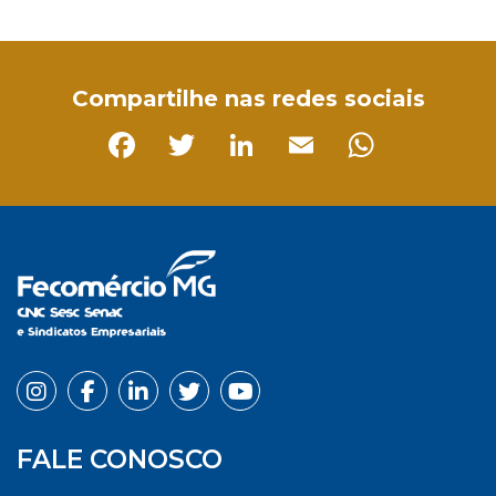
Facebook
Twitter
LinkedIn
Email
WhatsApp
Compartilhe nas redes sociais
Facebook
Twitter
LinkedIn
Email
Whats
FALE CONOSCO