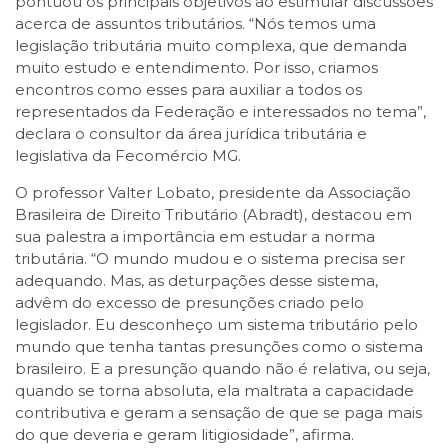
pontuou os principais objetivos ao estimular discussões
acerca de assuntos tributários. “Nós temos uma
legislação tributária muito complexa, que demanda
muito estudo e entendimento. Por isso, criamos
encontros como esses para auxiliar a todos os
representados da Federação e interessados no tema”,
declara o consultor da área jurídica tributária e
legislativa da Fecomércio MG.
O professor Valter Lobato, presidente da Associação
Brasileira de Direito Tributário (Abradt), destacou em
sua palestra a importância em estudar a norma
tributária. “O mundo mudou e o sistema precisa ser
adequando. Mas, as deturpações desse sistema,
advêm do excesso de presunções criado pelo
legislador. Eu desconheço um sistema tributário pelo
mundo que tenha tantas presunções como o sistema
brasileiro. E a presunção quando não é relativa, ou seja,
quando se torna absoluta, ela maltrata a capacidade
contributiva e geram a sensação de que se paga mais
do que deveria e geram litigiosidade”, afirma.