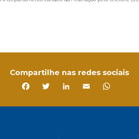
sApp
Compartilhe nas redes sociais
Facebook
Twitter
LinkedIn
Email
Whats