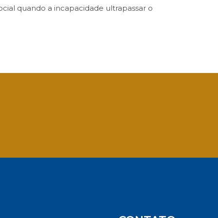
cial quando a incapacidade ultrapassar o
App