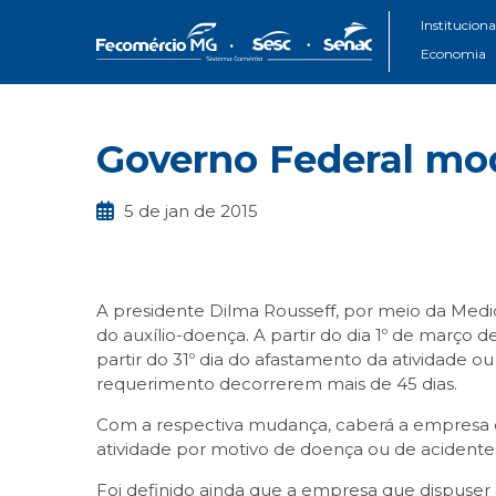
Instituciona
Economia
Governo Federal mod
5 de jan de 2015
A presidente Dilma Rousseff, por meio da Medi
do auxílio-doença. A partir do dia 1º de março d
partir do 31º dia do afastamento da atividade o
requerimento decorrerem mais de 45 dias.
Com a respectiva mudança, caberá a empresa cus
atividade por motivo de doença ou de acidente
Foi definido ainda que a empresa que dispuser