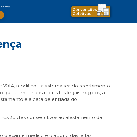
ntato
Convenções
Coletivas
ença
e 2014, modificou a sistemática do recebimento
 que atender aos requisitos legais exigidos, a
afastamento e a data de entrada do
eiros 30 dias consecutivos ao afastamento da
rgo o exame médico e o abono das faltas