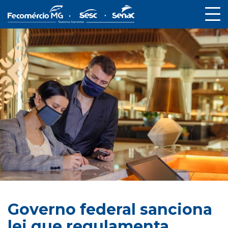
Governo federal sanciona
lei que regulamenta