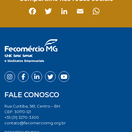
Facebook
Twitter
LinkedIn
Email
Whats
FALE CONOSCO
Rua Curitiba, 561, Centro – BH
CEP: 30170-121
+55 (31) 3270-3300
contato@fecomerciomg.org.br