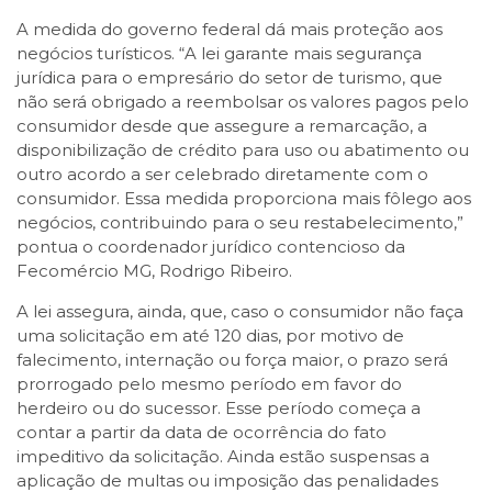
A medida do governo federal dá mais proteção aos
negócios turísticos. “A lei garante mais segurança
jurídica para o empresário do setor de turismo, que
não será obrigado a reembolsar os valores pagos pelo
consumidor desde que assegure a remarcação, a
disponibilização de crédito para uso ou abatimento ou
outro acordo a ser celebrado diretamente com o
consumidor. Essa medida proporciona mais fôlego aos
negócios, contribuindo para o seu restabelecimento,”
pontua o coordenador jurídico contencioso da
Fecomércio MG, Rodrigo Ribeiro.
A lei assegura, ainda, que, caso o consumidor não faça
uma solicitação em até 120 dias, por motivo de
falecimento, internação ou força maior, o prazo será
prorrogado pelo mesmo período em favor do
herdeiro ou do sucessor. Esse período começa a
contar a partir da data de ocorrência do fato
impeditivo da solicitação. Ainda estão suspensas a
aplicação de multas ou imposição das penalidades