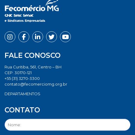
FALE CONOSCO
Rua Curitiba, 561, Centro – BH
CEP: 30170-121
+55 (31) 3270-3300
contato@fecomerciomg.org.br
DEPARTAMENTOS
CONTATO