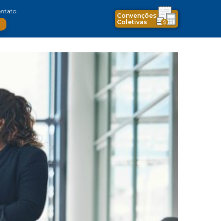
ntato
Convenções
Coletivas