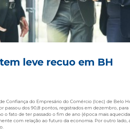
 tem leve recuo em BH
de Confiança do Empresário do Comércio (Icec) de Belo Ho
dor passou dos 90,8 pontos, registrados em dezembro, para 8
ão o fato de ter passado o fim de ano (época mais aquecid
lmente com relação ao futuro da economia. Por outro lado,
o.