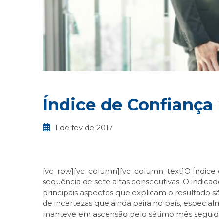
Índice de Confiança
1 de fev de 2017
[vc_row][vc_column][vc_column_text]O Índice 
sequência de sete altas consecutivas. O indica
principais aspectos que explicam o resultado s
de incertezas que ainda paira no país, especia
manteve em ascensão pelo sétimo mês seguid