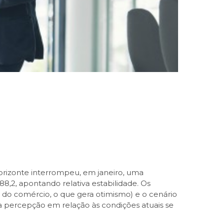
rizonte interrompeu, em janeiro, uma
8,2, apontando relativa estabilidade. Os
a do comércio, o que gera otimismo) e o cenário
 a percepção em relação às condições atuais se