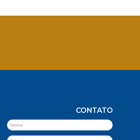
App
CONTATO