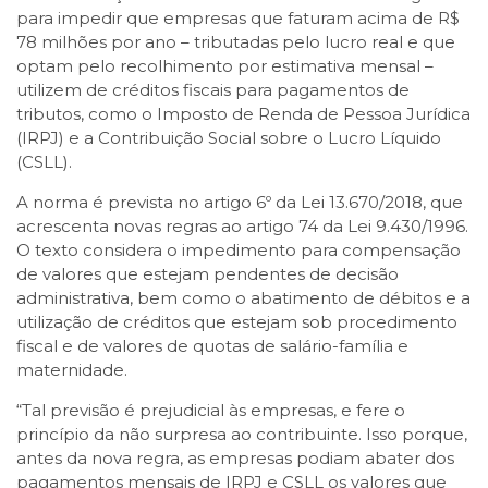
para impedir que empresas que faturam acima de R$
78 milhões por ano – tributadas pelo lucro real e que
optam pelo recolhimento por estimativa mensal –
utilizem de créditos fiscais para pagamentos de
tributos, como o Imposto de Renda de Pessoa Jurídica
(IRPJ) e a Contribuição Social sobre o Lucro Líquido
(CSLL).
A norma é prevista no artigo 6º da Lei 13.670/2018, que
acrescenta novas regras ao artigo 74 da Lei 9.430/1996.
O texto considera o impedimento para compensação
de valores que estejam pendentes de decisão
administrativa, bem como o abatimento de débitos e a
utilização de créditos que estejam sob procedimento
fiscal e de valores de quotas de salário-família e
maternidade.
“Tal previsão é prejudicial às empresas, e fere o
princípio da não surpresa ao contribuinte. Isso porque,
antes da nova regra, as empresas podiam abater dos
pagamentos mensais de IRPJ e CSLL os valores que