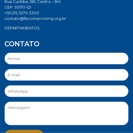
Rua Curitiba, 561, Centro – BH
CEP: 30170-121
+55 (31) 3270-3300
contato@fecomerciomg.org.br
DEPARTAMENTOS
CONTATO