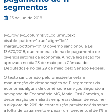
segmentos
13 de jun de 2018
[vc_row][vc_column][vc_column_text
disable_pattern=”true” align=”left”
margin_bottom=”0″]O governo sancionou a Lei
13.670/2018, que reonera a folha de pagamento de
diversos setores da economia. A nova legislação foi
aprovada no dia 23 de maio pela Câmara dos
Deputados e no dia 29 de maio pelo Senado Federal.
O texto sancionado pelo presidente veta a
manutenção de desonerações de 11 segmentos da
economia, alguns de comércio e serviços. Segundo a
advogada da Fecomércio MG, Mariel Orsi Gameiro, a
desoneração permitia às empresas deixar de recolher
a alíquota de 20% de contribuição previdenciária sobre
a folha de pagamento e pagar um percentual de 1% a