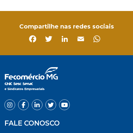
Facebook
Twitter
LinkedIn
Email
WhatsApp
Compartilhe nas redes sociais
Facebook
Twitter
LinkedIn
Email
Whats
FALE CONOSCO