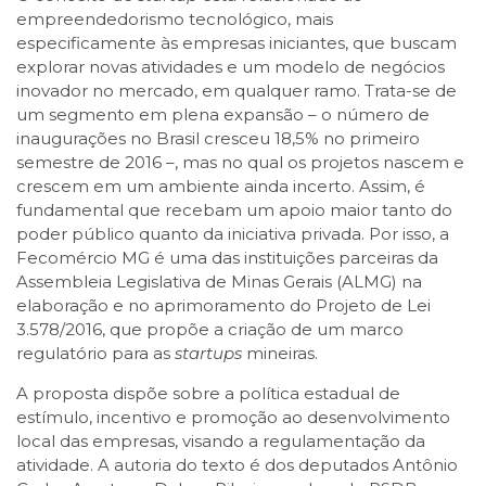
empreendedorismo tecnológico, mais
especificamente às empresas iniciantes, que buscam
explorar novas atividades e um modelo de negócios
inovador no mercado, em qualquer ramo. Trata-se de
um segmento em plena expansão – o número de
inaugurações no Brasil cresceu 18,5% no primeiro
semestre de 2016 –, mas no qual os projetos nascem e
crescem em um ambiente ainda incerto. Assim, é
fundamental que recebam um apoio maior tanto do
poder público quanto da iniciativa privada. Por isso, a
Fecomércio MG é uma das instituições parceiras da
Assembleia Legislativa de Minas Gerais (ALMG) na
elaboração e no aprimoramento do Projeto de Lei
3.578/2016, que propõe a criação de um marco
regulatório para as
startups
mineiras.
A proposta dispõe sobre a política estadual de
estímulo, incentivo e promoção ao desenvolvimento
local das empresas, visando a regulamentação da
atividade. A autoria do texto é dos deputados Antônio