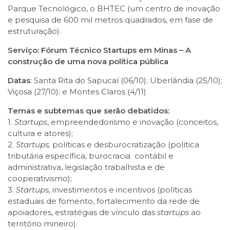
Parque Tecnológico, o BHTEC (um centro de inovação
e pesquisa de 600 mil metros quadrados, em fase de
estruturação).
Serviço: Fórum Técnico Startups em Minas – A
construção de uma nova política pública
Datas
: Santa Rita do Sapucaí (06/10); Uberlândia (25/10);
Viçosa (27/10); e Montes Claros (4/11)
Temas e subtemas que serão debatidos:
1.
Startups
, empreendedorismo e inovação (conceitos,
cultura e atores);
2.
Startups,
políticas e desburocratização (política
tributária específica, burocracia contábil e
administrativa, legislação trabalhista e de
cooperativismo);
3.
Startups,
investimentos e incentivos (políticas
estaduais de fomento, fortalecimento da rede de
apoiadores, estratégias de vínculo das
startups
ao
território mineiro).