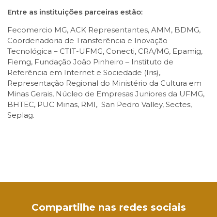
Entre as instituições parceiras estão:
Fecomercio MG, ACK Representantes, AMM, BDMG,
Coordenadoria de Transferência e Inovação
Tecnológica – CTIT-UFMG, Conecti, CRA/MG, Epamig,
Fiemg, Fundação João Pinheiro – Instituto de
Referência em Internet e Sociedade (Iris),
Representação Regional do Ministério da Cultura em
Minas Gerais, Núcleo de Empresas Juniores da UFMG,
BHTEC, PUC Minas, RMI, San Pedro Valley, Sectes,
Seplag.
Facebook
Twitter
LinkedIn
Email
WhatsApp
Compartilhe nas redes sociais