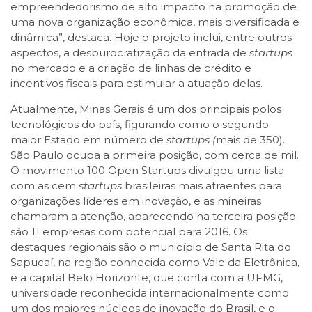
empreendedorismo de alto impacto na promoção de
uma nova organização econômica, mais diversificada e
dinâmica”, destaca. Hoje o projeto inclui, entre outros
aspectos, a desburocratização da entrada de
startups
no mercado e a criação de linhas de crédito e
incentivos fiscais para estimular a atuação delas.
Atualmente, Minas Gerais é um dos principais polos
tecnológicos do país, figurando como o segundo
maior Estado em número de
startups (
mais de 350).
São Paulo ocupa a primeira posição, com cerca de mil.
O movimento 100 Open Startups divulgou uma lista
com as cem
startups
brasileiras mais atraentes para
organizações líderes em inovação, e as mineiras
chamaram a atenção, aparecendo na terceira posição:
são 11 empresas com potencial para 2016. Os
destaques regionais são o município de Santa Rita do
Sapucaí, na região conhecida como Vale da Eletrônica,
e a capital Belo Horizonte, que conta com a UFMG,
universidade reconhecida internacionalmente como
um dos maiores núcleos de inovação do Brasil, e o