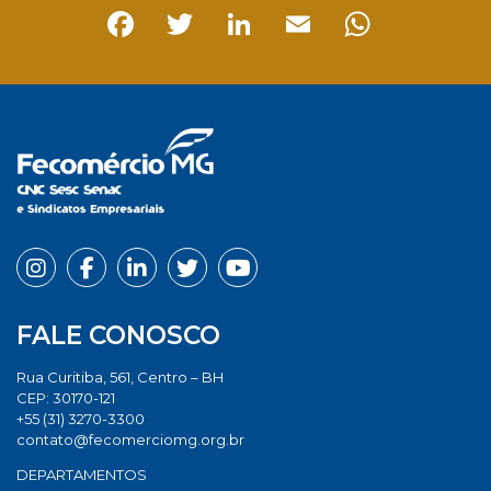
Facebook
Twitter
LinkedIn
Email
Whats
FALE CONOSCO
Rua Curitiba, 561, Centro – BH
CEP: 30170-121
+55 (31) 3270-3300
contato@fecomerciomg.org.br
DEPARTAMENTOS