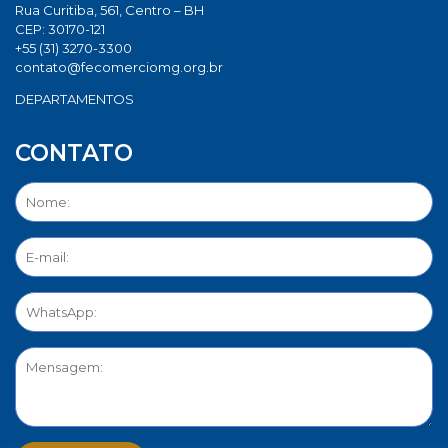
Rua Curitiba, 561, Centro – BH
CEP: 30170-121
+55 (31) 3270-3300
contato@fecomerciomg.org.br
DEPARTAMENTOS
CONTATO