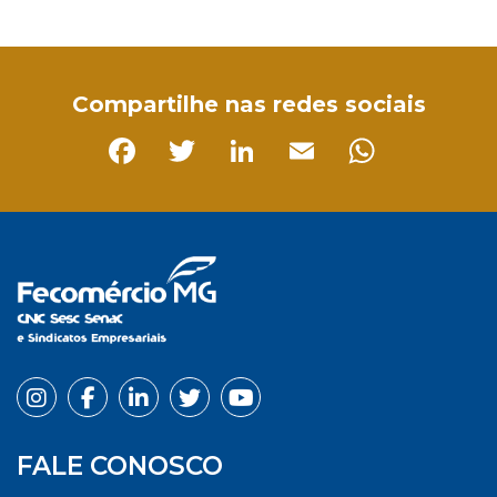
Facebook
Twitter
LinkedIn
Email
WhatsApp
Compartilhe nas redes sociais
Facebook
Twitter
LinkedIn
Email
Whats
FALE CONOSCO