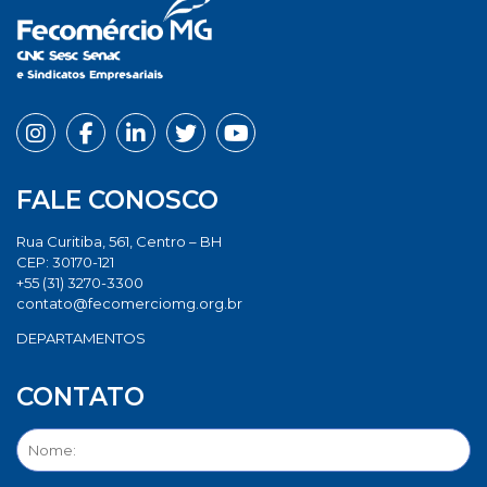
FALE CONOSCO
Rua Curitiba, 561, Centro – BH
CEP: 30170-121
+55 (31) 3270-3300
contato@fecomerciomg.org.br
DEPARTAMENTOS
CONTATO