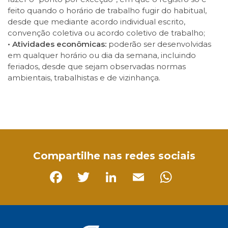
feito quando o horário de trabalho fugir do habitual,
desde que mediante acordo individual escrito,
convenção coletiva ou acordo coletivo de trabalho;
• Atividades econômicas:
poderão ser desenvolvidas
em qualquer horário ou dia da semana, incluindo
feriados, desde que sejam observadas normas
ambientais, trabalhistas e de vizinhança.
Facebook
Twitter
LinkedIn
Email
WhatsApp
Compartilhe nas redes sociais
Facebook
Twitter
LinkedIn
Email
Whats