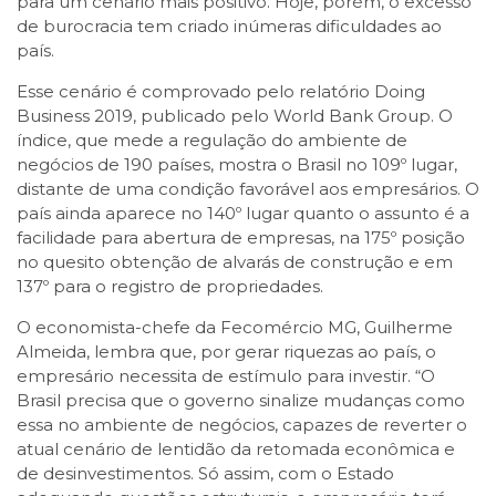
para um cenário mais positivo. Hoje, porém, o excesso
de burocracia tem criado inúmeras dificuldades ao
país.
Esse cenário é comprovado pelo relatório Doing
Business 2019, publicado pelo World Bank Group. O
índice, que mede a regulação do ambiente de
negócios de 190 países, mostra o Brasil no 109º lugar,
distante de uma condição favorável aos empresários. O
país ainda aparece no 140º lugar quanto o assunto é a
facilidade para abertura de empresas, na 175º posição
no quesito obtenção de alvarás de construção e em
137º para o registro de propriedades.
O economista-chefe da Fecomércio MG, Guilherme
Almeida, lembra que, por gerar riquezas ao país, o
empresário necessita de estímulo para investir. “O
Brasil precisa que o governo sinalize mudanças como
essa no ambiente de negócios, capazes de reverter o
atual cenário de lentidão da retomada econômica e
de desinvestimentos. Só assim, com o Estado