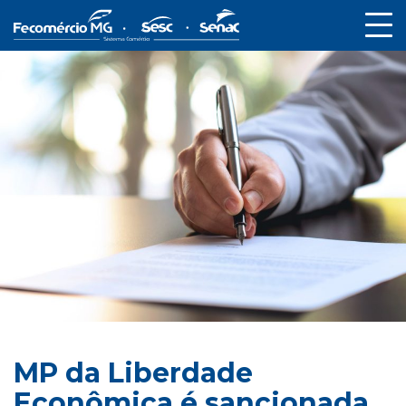
MP da Liberdade
Econômica é sancionada