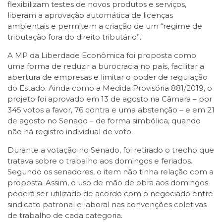
flexibilizam testes de novos produtos e serviços,
liberam a aprovação automática de licenças
ambientais e permitem a criação de um “regime de
tributação fora do direito tributário”.
A MP da Liberdade Econômica foi proposta como
uma forma de reduzir a burocracia no país, facilitar a
abertura de empresas e limitar o poder de regulação
do Estado. Ainda como a Medida Provisória 881/2019, o
projeto foi aprovado em 13 de agosto na Câmara – por
345 votos a favor, 76 contra e uma abstenção – e em 21
de agosto no Senado – de forma simbólica, quando
não há registro individual de voto.
Durante a votação no Senado, foi retirado o trecho que
tratava sobre o trabalho aos domingos e feriados.
Segundo os senadores, o item não tinha relação com a
proposta. Assim, o uso de mão de obra aos domingos
poderá ser utilizado de acordo com o negociado entre
sindicato patronal e laboral nas convenções coletivas
de trabalho de cada categoria.