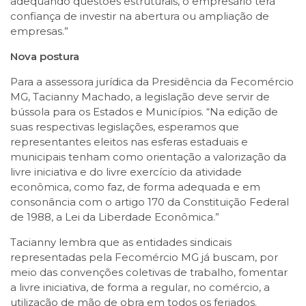
adequando questões estruturais, o empresário terá
confiança de investir na abertura ou ampliação de
empresas.”
Nova postura
Para a assessora jurídica da Presidência da Fecomércio
MG, Tacianny Machado, a legislação deve servir de
bússola para os Estados e Municípios. “Na edição de
suas respectivas legislações, esperamos que
representantes eleitos nas esferas estaduais e
municipais tenham como orientação a valorização da
livre iniciativa e do livre exercício da atividade
econômica, como faz, de forma adequada e em
consonância com o artigo 170 da Constituição Federal
de 1988, a Lei da Liberdade Econômica.”
Tacianny lembra que as entidades sindicais
representadas pela Fecomércio MG já buscam, por
meio das convenções coletivas de trabalho, fomentar
a livre iniciativa, de forma a regular, no comércio, a
utilização de mão de obra em todos os feriados.