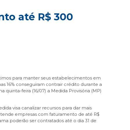
nto até R$ 300
éstimos para manter seus estabelecimentos em
nas 16% conseguiram contrair crédito durante a
a quinta-feira (16/07) a Medida Provisória (MP)
ida visa canalizar recursos para dar mais
 atende empresas com faturamento de até R$
ama poderão ser contratados até o dia 31 de