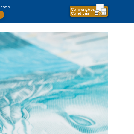
ntato
Convenções
Coletivas