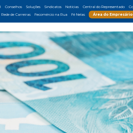
l
Conselhos
Soluções
Sindicatos
Notícias
Central do Representado
Co
Rede de Carreiras
Fecomércio na Rua
Fé Nelas
Área do Empresário