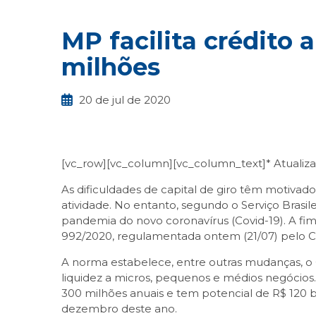
MP facilita crédito
milhões
20 de jul de 2020
[vc_row][vc_column][vc_column_text]* Atualizad
As dificuldades de capital de giro têm motiv
atividade. No entanto, segundo o Serviço Brasi
pandemia do novo coronavírus (Covid-19). A fim 
992/2020, regulamentada ontem (21/07) pelo 
A norma estabelece, entre outras mudanças, o C
liquidez a micros, pequenos e médios negócio
300 milhões anuais e tem potencial de R$ 120 
dezembro deste ano.