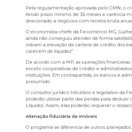
Pela regulamentação aprovada pelo CMN, o créd
tendo prazo mínimo de 36 meses e carência mín
direcionado a negócios com receita bruta anual
O economista-chefe da Fecomércio MG, Guilher
ainda não conseguiu atender de forma satisfat
inibiam a elevação da carteira de crédito dos
carecem de liquidez”.
De acordo com a MP, as operações financeiras r
exceto cooperativas de crédito e administrador
instituições. Em contrapartida, os bancos e ad
presumido.
O consultor jurídico tributário e legislativo d
poderão utilizar parte das perdas para deduzir
Líquido). Assim, elas poderão requerer o ressar
Alienação fiduciária de imóveis
O programa se diferencia de outros planejados 