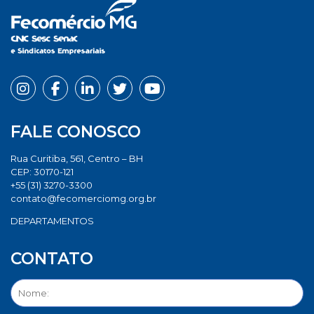
FALE CONOSCO
Rua Curitiba, 561, Centro – BH
CEP: 30170-121
+55 (31) 3270-3300
contato@fecomerciomg.org.br
DEPARTAMENTOS
CONTATO