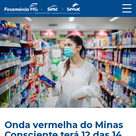
Onda vermelha do Minas
Consciente terá 12 das 14