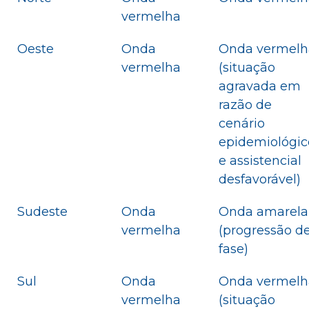
vermelha
Oeste
Onda
Onda vermelh
vermelha
(situação
agravada em
razão de
cenário
epidemiológic
e assistencial
desfavorável)
Sudeste
Onda
Onda amarela
vermelha
(progressão d
fase)
Sul
Onda
Onda vermelh
vermelha
(situação