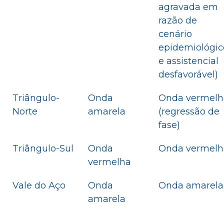
agravada em
razão de
cenário
epidemiológic
e assistencial
desfavorável)
Triângulo-
Onda
Onda vermelh
Norte
amarela
(regressão de
fase)
Triângulo-Sul
Onda
Onda vermelh
vermelha
Vale do Aço
Onda
Onda amarela
amarela