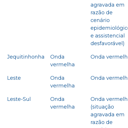
agravada em
razão de
cenário
epidemiológic
e assistencial
desfavorável)
Jequitinhonha
Onda
Onda vermelh
vermelha
Leste
Onda
Onda vermelh
vermelha
Leste-Sul
Onda
Onda vermelh
vermelha
(situação
agravada em
razão de