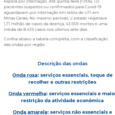
espera por internação. Até quinta-feira (17/06), 131
pacientes suspeitos ou confirmados para Covid-19
aguardavam por internação em leitos de UTI em
Minas Gerais. No mesmo período, o estado registrava
1,71 milhão de casos da doença, 43.559 mortes e uma
média de 8.433 casos nos últimos sete dias.
Confira abaixo a tabela completa, com a classificação
das ondas por região:
Descrição das ondas
Onda roxa
: serviços essenciais, toque de
recolher e outras restrições
Onda vermelha
: serviços essenciais e maio
restrição da atividade econômica
Onda amarela
: serviços não essenciais e