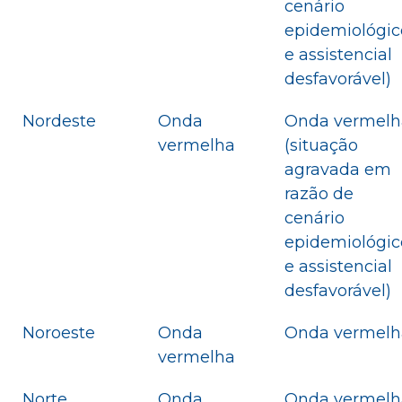
cenário
epidemiológic
e assistencial
desfavorável)
Nordeste
Onda
Onda vermelh
vermelha
(situação
agravada em
razão de
cenário
epidemiológic
e assistencial
desfavorável)
Noroeste
Onda
Onda vermelh
vermelha
Norte
Onda
Onda vermelh