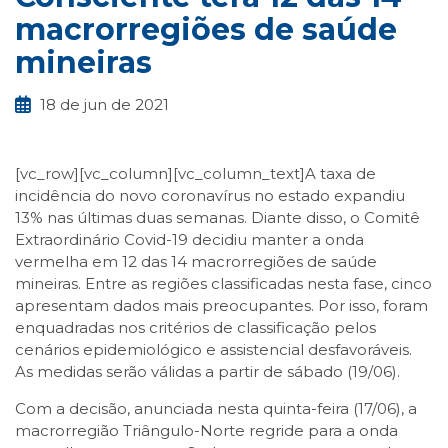
macrorregiões de saúde
mineiras
18 de jun de 2021
[vc_row][vc_column][vc_column_text]A taxa de
incidência do novo coronavírus no estado expandiu
13% nas últimas duas semanas. Diante disso, o Comitê
Extraordinário Covid-19 decidiu manter a onda
vermelha em 12 das 14 macrorregiões de saúde
mineiras. Entre as regiões classificadas nesta fase, cinco
apresentam dados mais preocupantes. Por isso, foram
enquadradas nos critérios de classificação pelos
cenários epidemiológico e assistencial desfavoráveis.
As medidas serão válidas a partir de sábado (19/06).
Com a decisão, anunciada nesta quinta-feira (17/06), a
macrorregião Triângulo-Norte regride para a onda