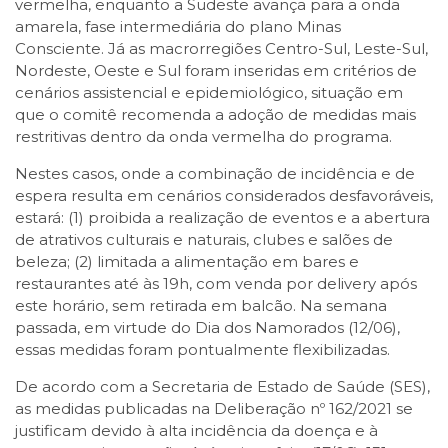
vermelha, enquanto a Sudeste avança para a onda
amarela, fase intermediária do plano Minas
Consciente. Já as macrorregiões Centro-Sul, Leste-Sul,
Nordeste, Oeste e Sul foram inseridas em critérios de
cenários assistencial e epidemiológico, situação em
que o comitê recomenda a adoção de medidas mais
restritivas dentro da onda vermelha do programa.
Nestes casos, onde a combinação de incidência e de
espera resulta em cenários considerados desfavoráveis,
estará: (1) proibida a realização de eventos e a abertura
de atrativos culturais e naturais, clubes e salões de
beleza; (2) limitada a alimentação em bares e
restaurantes até às 19h, com venda por delivery após
este horário, sem retirada em balcão. Na semana
passada, em virtude do Dia dos Namorados (12/06),
essas medidas foram pontualmente flexibilizadas.
De acordo com a Secretaria de Estado de Saúde (SES),
as medidas publicadas na Deliberação nº 162/2021 se
justificam devido à alta incidência da doença e à