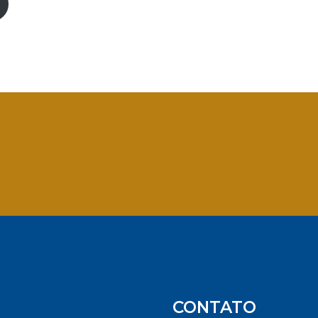
App
CONTATO