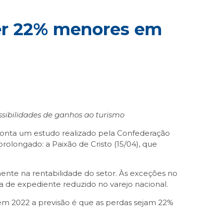
er 22% menores em
ssibilidades de ganhos ao turismo
ponta um estudo realizado pela Confederação
olongado: a Paixão de Cristo (15/04), que
ente na rentabilidade do setor. Às exceções no
 de expediente reduzido no varejo nacional.
 em 2022 a previsão é que as perdas sejam 22%