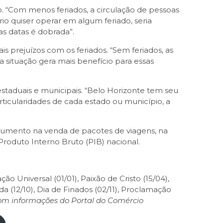
 “Com menos feriados, a circulação de pessoas
io quiser operar em algum feriado, seria
s datas é dobrada”.
prejuízos com os feriados. “Sem feriados, as
situação gera mais benefício para essas
taduais e municipais. “Belo Horizonte tem seu
ticularidades de cada estado ou município, a
 aumento na venda de pacotes de viagens, na
roduto Interno Bruto (PIB) nacional.
 Universal (01/01), Paixão de Cristo (15/04),
da (12/10), Dia de Finados (02/11), Proclamação
om informações do Portal do Comércio