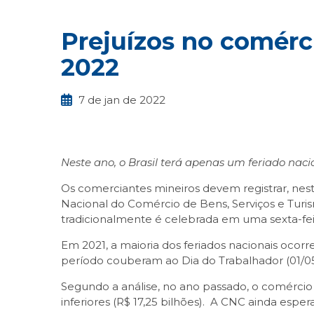
Prejuízos no comér
2022
7 de jan de 2022
Neste ano, o Brasil terá apenas um feriado naci
Os comerciantes mineiros devem registrar, nes
Nacional do Comércio de Bens, Serviços e Turis
tradicionalmente é celebrada em uma sexta-f
Em 2021, a maioria dos feriados nacionais ocor
período couberam ao Dia do Trabalhador (01/05
Segundo a análise, no ano passado, o comércio 
inferiores (R$ 17,25 bilhões). A CNC ainda esper