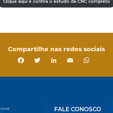
Clique aqui e confira o estudo da CNC completo
sApp
Compartilhe nas redes sociais
Facebook
Twitter
LinkedIn
Email
Whats
FALE CONOSCO
ucional