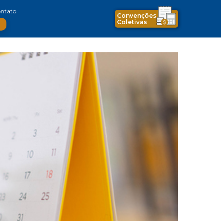
ntato
Convenções
Coletivas