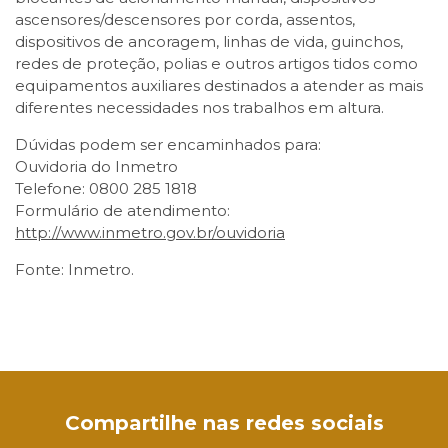
ascensores/descensores por corda, assentos,
dispositivos de ancoragem, linhas de vida, guinchos,
redes de proteção, polias e outros artigos tidos como
equipamentos auxiliares destinados a atender as mais
diferentes necessidades nos trabalhos em altura.
Dúvidas podem ser encaminhados para:
Ouvidoria do Inmetro
Telefone: 0800 285 1818
Formulário de atendimento:
http://www.inmetro.gov.br/ouvidoria
Fonte: Inmetro.
Facebook
Twitter
LinkedIn
Email
WhatsApp
Compartilhe nas redes sociais