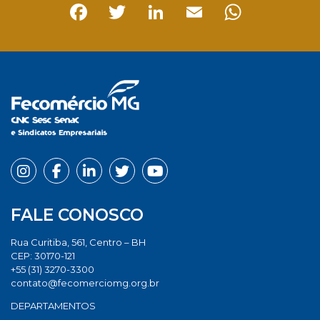
Facebook
Twitter
LinkedIn
Email
Whats
FALE CONOSCO
Rua Curitiba, 561, Centro – BH
CEP: 30170-121
+55 (31) 3270-3300
contato@fecomerciomg.org.br
DEPARTAMENTOS