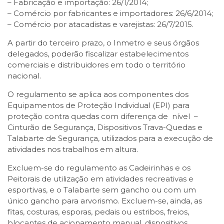
– Fabricação e importação: 26/1/2014;
– Comércio por fabricantes e importadores: 26/6/2014;
– Comércio por atacadistas e varejistas: 26/7/2015.
A partir do terceiro prazo, o Inmetro e seus órgãos
delegados, poderão fiscalizar estabelecimentos
comerciais e distribuidores em todo o território
nacional.
O regulamento se aplica aos componentes dos
Equipamentos de Proteção Individual (EPI) para
proteção contra quedas com diferença de nível –
Cinturão de Segurança, Dispositivos Trava-Quedas e
Talabarte de Segurança, utilizados para a execução de
atividades nos trabalhos em altura.
Excluem-se do regulamento as Cadeirinhas e os
Peitorais de utilização em atividades recreativas e
esportivas, e o Talabarte sem gancho ou com um
único gancho para arvorismo. Excluem-se, ainda, as
fitas, costuras, esporas, pedais ou estribos, freios,
blocantes de acionamento manual, dispositivos