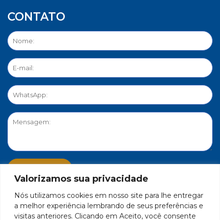
CONTATO
Valorizamos sua privacidade
Nós utilizamos cookies em nosso site para lhe entregar
PORTAL DE PRIVACIDADE
a melhor experiência lembrando de seus preferências e
visitas anteriores. Clicando em Aceito, você consente