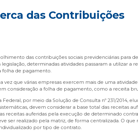
cerca das Contribuições
ecolhimento das contribuições sociais previdenciárias para 
gislação, determinadas atividades passaram a utilizar a r
u a folha de pagamento.
ma vez que várias empresas exercem mais de uma atividade,
o em consideração a folha de pagamento, como a receita bru
ta Federal, por meio da Solução de Consulta nº 231/2014, e
sistemáticas, devem considerar a base total das receitas a
as receitas auferidas pela execução de determinado contr
ve ser realizado pela matriz, de forma centralizada. O que 
ndividualizado por tipo de contrato.