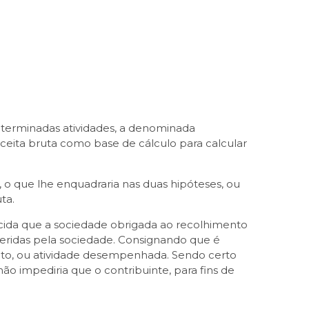
determinadas atividades, a denominada
eceita bruta como base de cálculo para calcular
 o que lhe enquadraria nas duas hipóteses, ou
ta.
lucida que a sociedade obrigada ao recolhimento
uferidas pela sociedade. Consignando que é
ato, ou atividade desempenhada. Sendo certo
não impediria que o contribuinte, para fins de