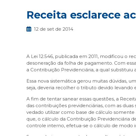
Receita esclarece a
12 de set de 2014
A Lei 12.546, publicada em 2011, modificou o r
desoneração da folha de pagamento. Com essa le
a Contribuição Previdenciária, a qual substitui
Essa nova sistemática gerou muitas dúvidas, u
seja, deveria recolher o tributo devido levand
A fim de tentar sanear essas questões, a Recei
das contribuições previdenciárias, com as duas 
vedado utilizar como base de cálculo somente 
que, o cálculo da Contribuição Previdenciária de
controle interno, efetua-se o cálculo de modo i