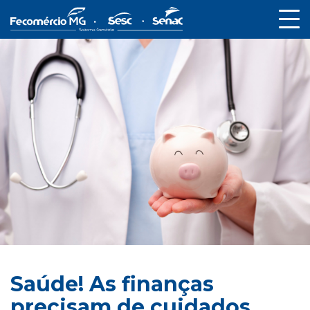
Saúde! As finanças
precisam de cuidados