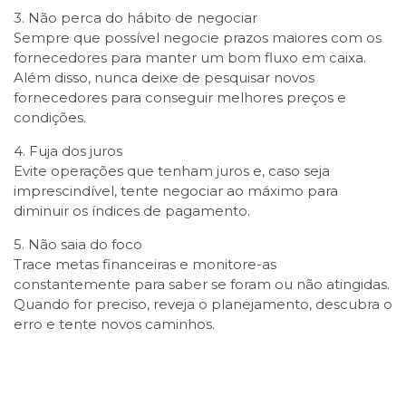
3. Não perca do hábito de negociar
Sempre que possível negocie prazos maiores com os
fornecedores para manter um bom fluxo em caixa.
Além disso, nunca deixe de pesquisar novos
fornecedores para conseguir melhores preços e
condições.
4. Fuja dos juros
Evite operações que tenham juros e, caso seja
imprescindível, tente negociar ao máximo para
diminuir os índices de pagamento.
5. Não saia do foco
Trace metas financeiras e monitore-as
constantemente para saber se foram ou não atingidas.
Quando for preciso, reveja o planejamento, descubra o
erro e tente novos caminhos.
Facebook
Twitter
LinkedIn
Email
WhatsApp