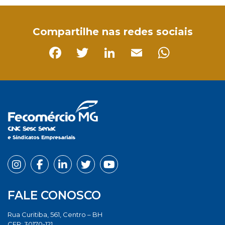
Compartilhe nas redes sociais
Facebook
Twitter
LinkedIn
Email
Whats
FALE CONOSCO
Rua Curitiba, 561, Centro – BH
CEP: 30170-121