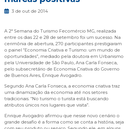
3 de out de 2014
A 2ª Semana do Turismo Fecomércio MG, realizada
entre os dias 22 e 28 de setembro foi um sucesso. Na
cerimônia de abertura, 270 participantes prestigiaram
o painel “Economia Criativa e Turismo: um mundo de
oportunidades”, mediado pela doutora em Urbanismo
pela Universidade de São Paulo, Ana Carla Fonseca,
pelo subsecretário de Economia Criativa do Governo
de Buenos Aires, Enrique Avogadro.
Segundo Ana Carla Fonseca, a economia criativa traz
uma dinamização da economia até nos setores
tradicionais. “No turismo o turista está buscando
atributos únicos nos lugares que visita”.
Enrique Avogadro afirmou que nesse novo cenário o
grande desafio é a forma como se conta a história, seja
com seu produto ou serviço. Segundo ele, em alguns