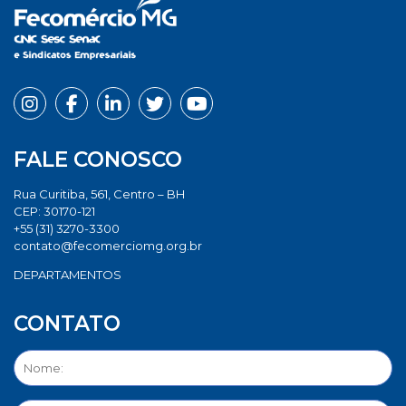
FALE CONOSCO
Rua Curitiba, 561, Centro – BH
CEP: 30170-121
+55 (31) 3270-3300
contato@fecomerciomg.org.br
DEPARTAMENTOS
CONTATO