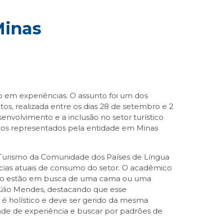
Minas
em experiências. O assunto foi um dos
os, realizada entre os dias 28 de setembro e 2
envolvimento e a inclusão no setor turístico
atos representados pela entidade em Minas
m Turismo da Comunidade dos Países de Língua
cias atuais de consumo do setor. O acadêmico
s não estão em busca de uma cama ou uma
 Júlio Mendes, destacando que esse
é holístico e deve ser gerido da mesma
dade de experiência e buscar por padrões de