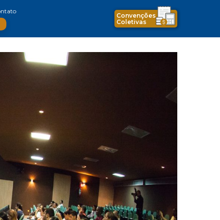
ntato
Convenções
Coletivas