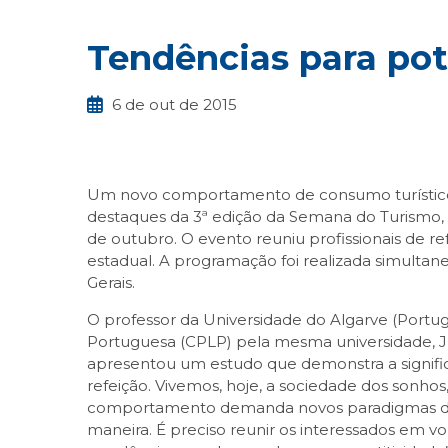
Tendências para pot
6 de out de 2015
Um novo comportamento de consumo turístico v
destaques da 3ª edição da Semana do Turismo, i
de outubro. O evento reuniu profissionais de re
estadual. A programação foi realizada simulta
Gerais.
O professor da Universidade do Algarve (Portu
Portuguesa (CPLP) pela mesma universidade, J
apresentou um estudo que demonstra a signifi
refeição. Vivemos, hoje, a sociedade dos sonho
comportamento demanda novos paradigmas de ge
maneira. É preciso reunir os interessados em v