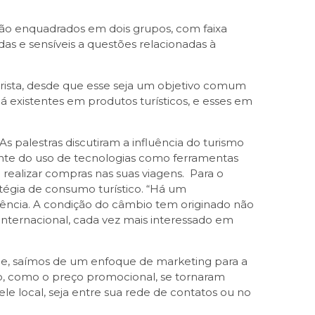
ão enquadrados em dois grupos, com faixa
ídas e sensíveis a questões relacionadas à
rista, desde que esse seja um objetivo comum
á existentes em produtos turísticos, e esses em
s palestras discutiram a influência do turismo
ante do uso de tecnologias como ferramentas
 realizar compras nas suas viagens. Para o
tégia de consumo turístico. “Há um
iência. A condição do câmbio tem originado não
internacional, cada vez mais interessado em
je, saímos de um enfoque de marketing para a
, como o preço promocional, se tornaram
e local, seja entre sua rede de contatos ou no