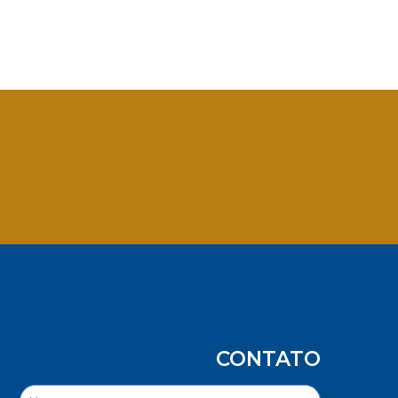
App
CONTATO