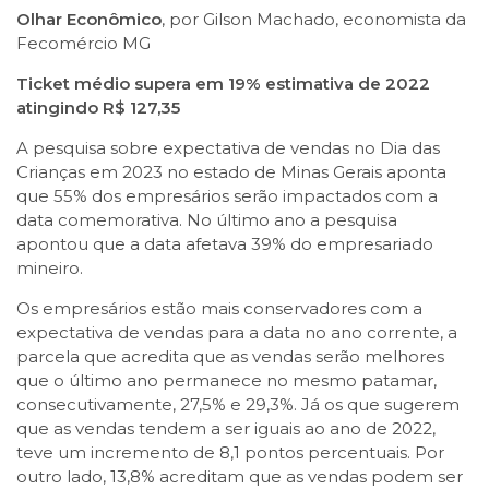
Olhar Econômico
, por Gilson Machado, economista da
Fecomércio MG
Ticket médio supera em 19% estimativa de 2022
atingindo R$ 127,35
A pesquisa sobre expectativa de vendas no Dia das
Crianças em 2023 no estado de Minas Gerais aponta
que 55% dos empresários serão impactados com a
data comemorativa. No último ano a pesquisa
apontou que a data afetava 39% do empresariado
mineiro.
Os empresários estão mais conservadores com a
expectativa de vendas para a data no ano corrente, a
parcela que acredita que as vendas serão melhores
que o último ano permanece no mesmo patamar,
consecutivamente, 27,5% e 29,3%. Já os que sugerem
que as vendas tendem a ser iguais ao ano de 2022,
teve um incremento de 8,1 pontos percentuais. Por
outro lado, 13,8% acreditam que as vendas podem ser