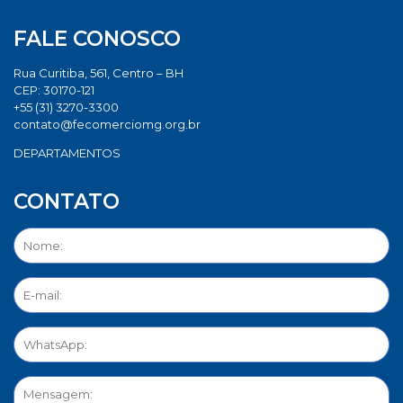
FALE CONOSCO
Rua Curitiba, 561, Centro – BH
CEP: 30170-121
+55 (31) 3270-3300
contato@fecomerciomg.org.br
DEPARTAMENTOS
CONTATO