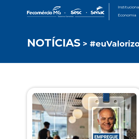
Instituciona
Economia
NOTÍCIAS
> #euValoriz