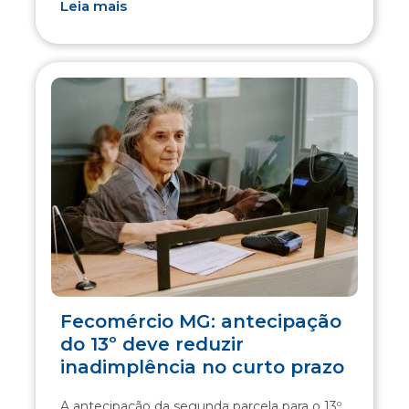
Leia mais
Fecomércio MG: antecipação
do 13º deve reduzir
inadimplência no curto prazo
A antecipação da segunda parcela para o 13º