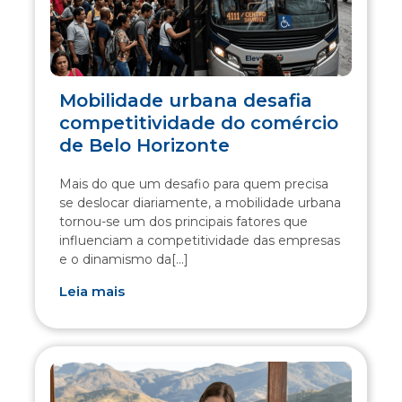
Mobilidade urbana desafia
competitividade do comércio
de Belo Horizonte
Mais do que um desafio para quem precisa
se deslocar diariamente, a mobilidade urbana
tornou-se um dos principais fatores que
influenciam a competitividade das empresas
e o dinamismo da[...]
Leia mais