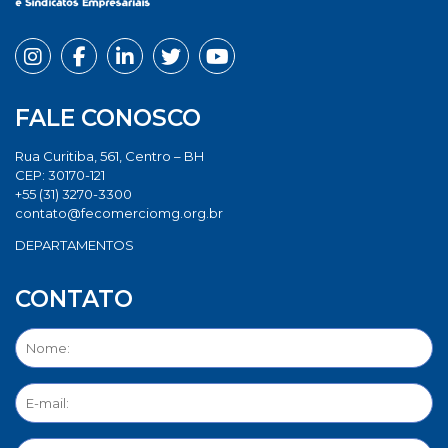
FALE CONOSCO
Rua Curitiba, 561, Centro – BH
CEP: 30170-121
+55 (31) 3270-3300
contato@fecomerciomg.org.br
DEPARTAMENTOS
CONTATO