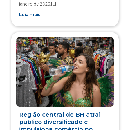
janeiro de 2026,[...]
Leia mais
Região central de BH atrai
público diversificado e
impulsiona comércio no