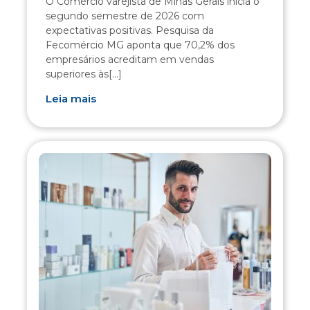
O Comércio varejista de Minas Gerais inicia o
segundo semestre de 2026 com
expectativas positivas. Pesquisa da
Fecomércio MG aponta que 70,2% dos
empresários acreditam em vendas
superiores às[...]
Leia mais