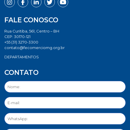
FALE CONOSCO
Rua Curitiba, 561, Centro – BH
CEP: 30170-121
+55 (31) 3270-3300
contato@fecomerciomg.org.br
DEPARTAMENTOS
CONTATO