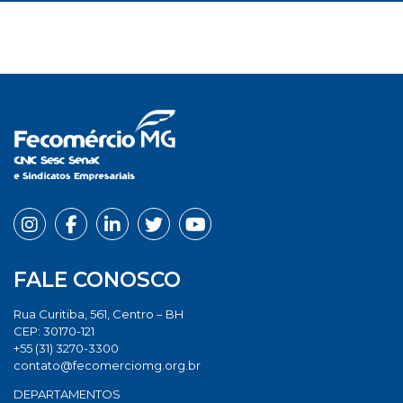
FALE CONOSCO
Rua Curitiba, 561, Centro – BH
CEP: 30170-121
+55 (31) 3270-3300
contato@fecomerciomg.org.br
DEPARTAMENTOS