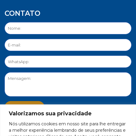
CONTATO
Valorizamos sua privacidade
Nós utilizamos cookies em nosso site para lhe entregar
PORTAL DE PRIVACIDADE
a melhor experiência lembrando de seus preferências e