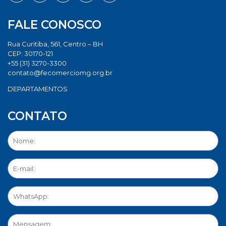
FALE CONOSCO
Rua Curitiba, 561, Centro – BH
CEP: 30170-121
+55 (31) 3270-3300
contato@fecomerciomg.org.br
DEPARTAMENTOS
CONTATO