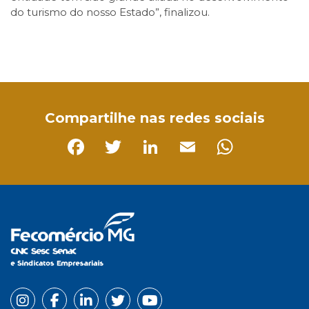
do turismo do nosso Estado”, finalizou.
Facebook
Twitter
LinkedIn
Email
WhatsApp
Compartilhe nas redes sociais
Facebook
Twitter
LinkedIn
Email
Whats