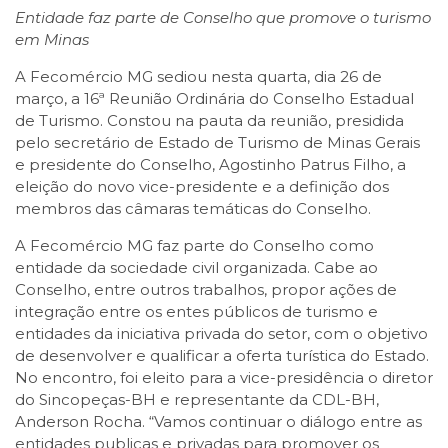
Entidade faz parte de Conselho que promove o turismo
em Minas
A Fecomércio MG sediou nesta quarta, dia 26 de
março, a 16ª Reunião Ordinária do Conselho Estadual
de Turismo. Constou na pauta da reunião, presidida
pelo secretário de Estado de Turismo de Minas Gerais
e presidente do Conselho, Agostinho Patrus Filho, a
eleição do novo vice-presidente e a definição dos
membros das câmaras temáticas do Conselho.
A Fecomércio MG faz parte do Conselho como
entidade da sociedade civil organizada. Cabe ao
Conselho, entre outros trabalhos, propor ações de
integração entre os entes públicos de turismo e
entidades da iniciativa privada do setor, com o objetivo
de desenvolver e qualificar a oferta turística do Estado.
No encontro, foi eleito para a vice-presidência o diretor
do Sincopeças-BH e representante da CDL-BH,
Anderson Rocha. “Vamos continuar o diálogo entre as
entidades publicas e privadas para promover os