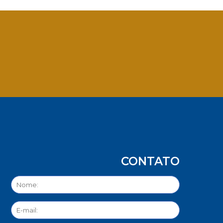
App
CONTATO