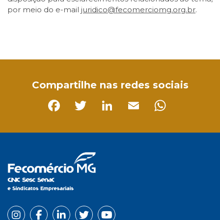
por meio do e-mail
juridico@fecomerciomg.org.br
.
Facebook
Twitter
LinkedIn
Email
WhatsApp
Compartilhe nas redes sociais
Facebook
Twitter
LinkedIn
Email
Whats