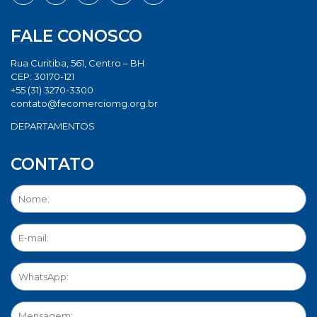
FALE CONOSCO
Rua Curitiba, 561, Centro – BH
CEP: 30170-121
+55 (31) 3270-3300
contato@fecomerciomg.org.br
DEPARTAMENTOS
CONTATO