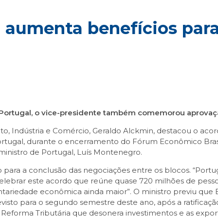
aumenta benefícios para 
Portugal, o vice-presidente também comemorou aprovação
to, Indústria e Comércio, Geraldo Alckmin, destacou o a
ortugal, durante o encerramento do Fórum Econômico Brasil-
ministro de Portugal, Luís Montenegro.
 para a conclusão das negociações entre os blocos. “Portug
lebrar este acordo que reúne quase 720 milhões de pessoa
riedade econômica ainda maior”. O ministro previu que Bra
isto para o segundo semestre deste ano, após a ratificação
 Reforma Tributária que desonera investimentos e as expo