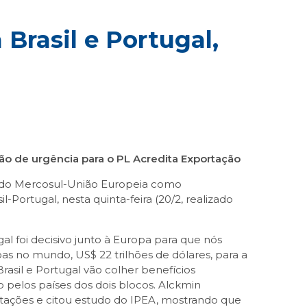
Brasil e Portugal,
 de urgência para o PL Acredita Exportação
cordo Mercosul-União Europeia como
Portugal, nesta quinta-feira (20/2, realizado
al foi decisivo junto à Europa para que nós
s no mundo, US$ 22 trilhões de dólares, para a
sil e Portugal vão colher benefícios
 pelos países dos dois blocos. Alckmin
rtações e citou estudo do IPEA, mostrando que