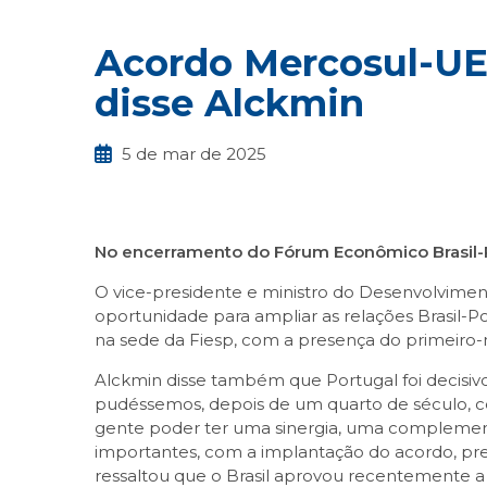
Acordo Mercosul-UE 
disse Alckmin
5 de mar de 2025
No encerramento do Fórum Econômico Brasil-
O vice-presidente e ministro do Desenvolvimen
oportunidade para ampliar as relações Brasil-P
na sede da Fiesp, com a presença do primeiro-
Alckmin disse também que Portugal foi decisivo
pudéssemos, depois de um quarto de século, ce
gente poder ter uma sinergia, uma complementa
importantes, com a implantação do acordo, prev
ressaltou que o Brasil aprovou recentemente a