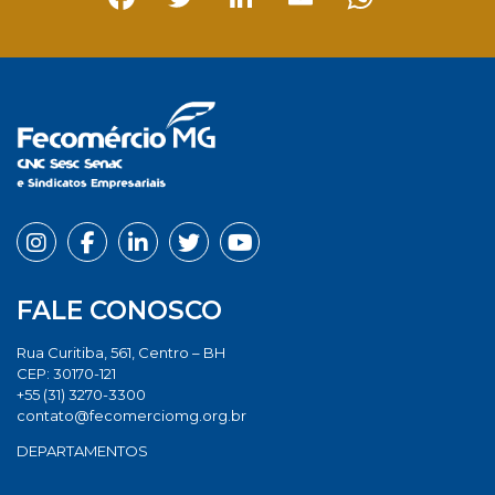
Facebook
Twitter
LinkedIn
Email
Whats
FALE CONOSCO
Rua Curitiba, 561, Centro – BH
CEP: 30170-121
+55 (31) 3270-3300
contato@fecomerciomg.org.br
DEPARTAMENTOS