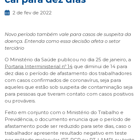
2 de fev de 2022
Novo período também vale para casos de suspeita da
doença. Entenda como essa decisão afeta o setor
terciário
O Ministério da Saúde publicou no dia 25 de janeiro, a
Portaria Interministerial nº 14
que diminui de 14 para
dez dias o período de afastamento dos trabalhadores
com casos confirmados de coronavírus, seja para
aqueles que estão sob suspeita de contaminação seja
para pessoas que tiveram contato com casos positivos
ou prováveis.
Feito em conjunto com o Ministério do Trabalho e
Previdência, o documento enuncia que o período de
afastamento pode ser reduzido para sete dias, caso o
trabalhador apresente resultado negativo em teste
por método molecular (RT-PCR ou RT-LAMP) ou teste