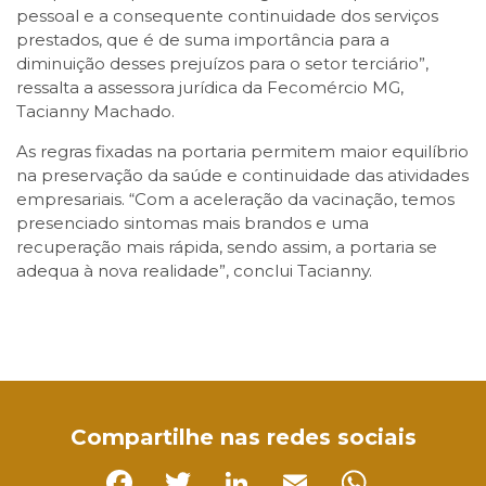
pessoal e a consequente continuidade dos serviços
prestados, que é de suma importância para a
diminuição desses prejuízos para o setor terciário”,
ressalta a assessora jurídica da Fecomércio MG,
Tacianny Machado.
As regras fixadas na portaria permitem maior equilíbrio
na preservação da saúde e continuidade das atividades
empresariais. “Com a aceleração da vacinação, temos
presenciado sintomas mais brandos e uma
recuperação mais rápida, sendo assim, a portaria se
adequa à nova realidade”, conclui Tacianny.
Facebook
Twitter
LinkedIn
Email
WhatsApp
Compartilhe nas redes sociais