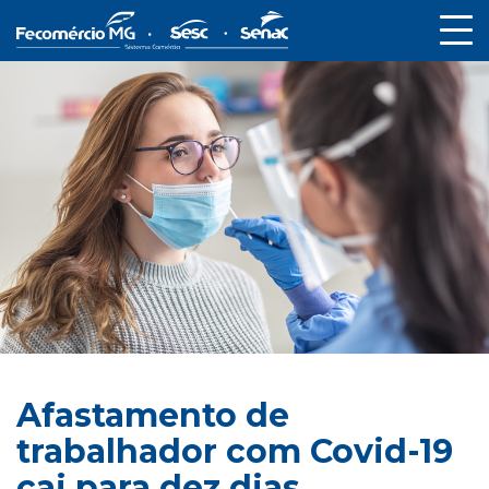
Afastamento de
trabalhador com Covid-19
cai para dez dias