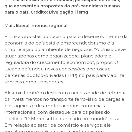
que apresentou propostas do pré-candidato tucano
para o país. Crédito: Divulgação Fiemg
Mais liberal, menos regional
Entre as apostas do tucano para o desenvolvimento da
economia do país está o empreendedorismo e a
simplificação do ambiente de negócios. “A União deve
atuar apenas como organizadora, planejadora e
reguladora do crescimento econômico”, propôs. O
tucano defendeu novas concessões onerosas e
parcerias público-privadas (PPP) no país para viabilizar
serviços como transportes.
Alckmin também destacou a necessidade de retomar
os investimentos no transporte ferroviário de cargas e
passageiros e de ampliar acordos comerciais
internacionais, com destaque para os países do
Pacífico. “O Mercosul ficou isolado no mundo”, disse.
Em relação ao setor de comércio e serviços, ele
ressaltou que o país precisa investir mais em