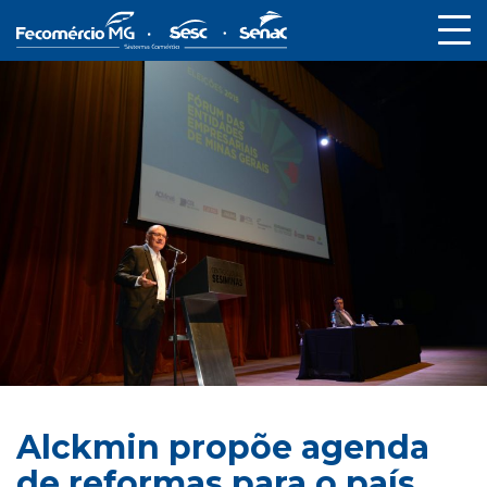
Alckmin propõe agenda
de reformas para o país