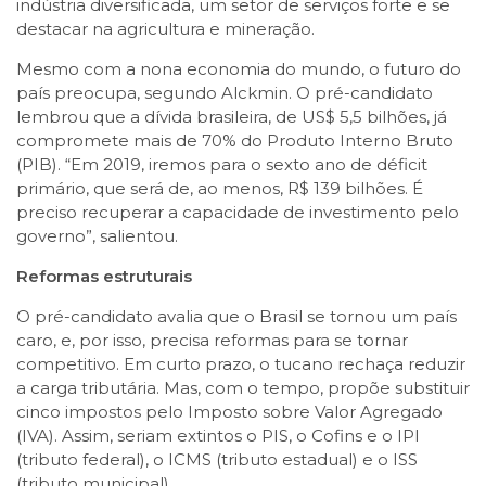
indústria diversificada, um setor de serviços forte e se
destacar na agricultura e mineração.
Mesmo com a nona economia do mundo, o futuro do
país preocupa, segundo Alckmin. O pré-candidato
lembrou que a dívida brasileira, de US$ 5,5 bilhões, já
compromete mais de 70% do Produto Interno Bruto
(PIB). “Em 2019, iremos para o sexto ano de déficit
primário, que será de, ao menos, R$ 139 bilhões. É
preciso recuperar a capacidade de investimento pelo
governo”, salientou.
Reformas estruturais
O pré-candidato avalia que o Brasil se tornou um país
caro, e, por isso, precisa reformas para se tornar
competitivo. Em curto prazo, o tucano rechaça reduzir
a carga tributária. Mas, com o tempo, propõe substituir
cinco impostos pelo Imposto sobre Valor Agregado
(IVA). Assim, seriam extintos o PIS, o Cofins e o IPI
(tributo federal), o ICMS (tributo estadual) e o ISS
(tributo municipal).