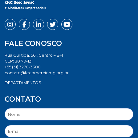
FALE CONOSCO
Rua Curitiba, 561, Centro – BH
CEP: 30170-121
+55 (31) 3270-3300
contato@fecomerciomg.org.br
DEPARTAMENTOS
CONTATO