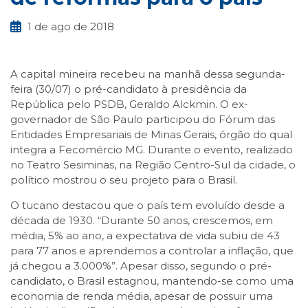
1 de ago de 2018
A capital mineira recebeu na manhã dessa segunda-
feira (30/07) o pré-candidato à presidência da
República pelo PSDB, Geraldo Alckmin. O ex-
governador de São Paulo participou do Fórum das
Entidades Empresariais de Minas Gerais, órgão do qual
integra a Fecomércio MG. Durante o evento, realizado
no Teatro Sesiminas, na Região Centro-Sul da cidade, o
político mostrou o seu projeto para o Brasil.
O tucano destacou que o país tem evoluído desde a
década de 1930. “Durante 50 anos, crescemos, em
média, 5% ao ano, a expectativa de vida subiu de 43
para 77 anos e aprendemos a controlar a inflação, que
já chegou a 3.000%”. Apesar disso, segundo o pré-
candidato, o Brasil estagnou, mantendo-se como uma
economia de renda média, apesar de possuir uma