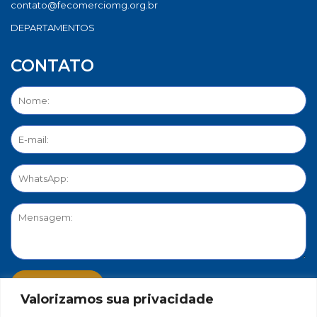
contato@fecomerciomg.org.br
DEPARTAMENTOS
CONTATO
Valorizamos sua privacidade