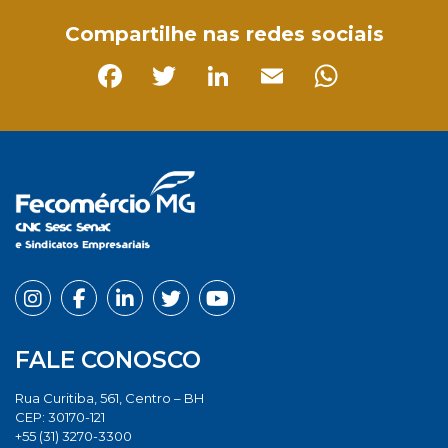
Compartilhe nas redes sociais
Facebook
Twitter
LinkedIn
Email
Whats
FALE CONOSCO
Rua Curitiba, 561, Centro – BH
CEP: 30170-121
+55 (31) 3270-3300