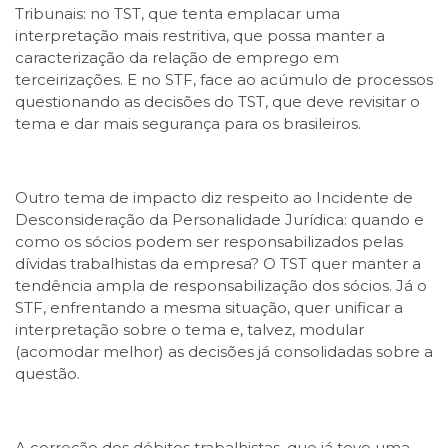
Tribunais: no TST, que tenta emplacar uma
interpretação mais restritiva, que possa manter a
caracterização da relação de emprego em
terceirizações. E no STF, face ao acúmulo de processos
questionando as decisões do TST, que deve revisitar o
tema e dar mais segurança para os brasileiros.
Outro tema de impacto diz respeito ao Incidente de
Desconsideração da Personalidade Jurídica: quando e
como os sócios podem ser responsabilizados pelas
dívidas trabalhistas da empresa? O TST quer manter a
tendência ampla de responsabilização dos sócios. Já o
STF, enfrentando a mesma situação, quer unificar a
interpretação sobre o tema e, talvez, modular
(acomodar melhor) as decisões já consolidadas sobre a
questão.
A correção dos débitos trabalhistas, que já teve uma