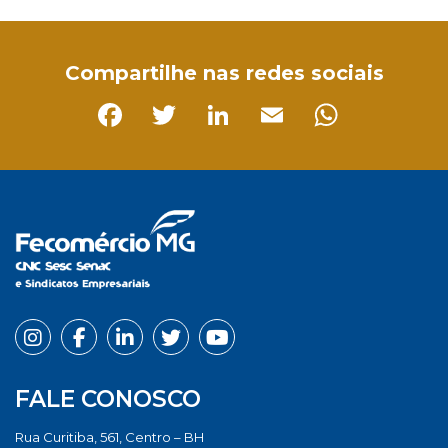
Facebook
Twitter
LinkedIn
Email
WhatsApp
Compartilhe nas redes sociais
Facebook
Twitter
LinkedIn
Email
Whats
FALE CONOSCO
Rua Curitiba, 561, Centro – BH