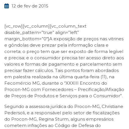
12 de fev de 2015
[vc_row][vc_column][vc_column_text
disable_pattern=”true” align=”left”
margin_bottom=”0″]A exposição de preços nas vitrines
e gôndolas deve prezar pela informação clara e
correta; o preço tem que ser exposto de forma legível
e precisa; e o consumidor precisa ter acesso direto aos
valores e formas de pagamento e parcelamento sem
precisar fazer cálculos. Tais pontos foram abordados
em palestra realizada na última quarta-feira (11), na
Fecomércio MG, durante o “XXXIII Encontro do
Procon-MG com Fornecedores – Precificação/Afixação
de Preços de Produtos e Serviços para o Consumidor”.
Segundo a assessora jurídica do Procon-MG, Christiane
Pedersoli, e a responsável pelo setor de fiscalizações
do Procon-MG, Regina Sturm, alguns empresários
cometem infrações ao Código de Defesa do