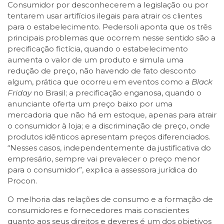
Consumidor por desconhecerem a legislação ou por
tentarem usar artifícios ilegais para atrair os clientes
para o estabelecimento. Pedersoli aponta que os três
principais problemas que ocorrem nesse sentido são a
precificação fictícia, quando o estabelecimento
aumenta o valor de um produto e simula uma
redução de preço, não havendo de fato desconto
algum, prática que ocorreu em eventos como a
Black
Friday
no Brasil; a precificação enganosa, quando o
anunciante oferta um preço baixo por uma
mercadoria que não há em estoque, apenas para atrair
o consumidor à loja; e a discriminação de preço, onde
produtos idênticos apresentam preços diferenciados.
“Nesses casos, independentemente da justificativa do
empresário, sempre vai prevalecer o preço menor
para o consumidor”, explica a assessora jurídica do
Procon.
O melhoria das relações de consumo e a formação de
consumidores e fornecedores mais conscientes
quanto aos seus direitos e deveres é um dos objetivos