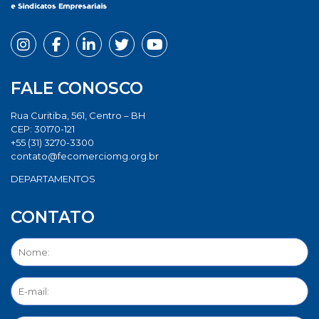
FALE CONOSCO
Rua Curitiba, 561, Centro – BH
CEP: 30170-121
+55 (31) 3270-3300
contato@fecomerciomg.org.br
DEPARTAMENTOS
CONTATO