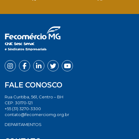
Facebook
Twitter
LinkedIn
Email
Whats
FALE CONOSCO
Rua Curitiba, 561, Centro – BH
CEP: 30170-121
+55 (31) 3270-3300
contato@fecomerciomg.org.br
DEPARTAMENTOS