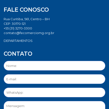
FALE CONOSCO
Rua Curitiba, 561, Centro – BH
CEP: 30170-121
+55 (31) 3270-3300
contato@fecomerciomg.org.br
DEPARTAMENTOS
CONTATO