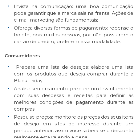
Invista na comunicação: uma boa comunicação
pode garantir que a marca saia na frente. Ações de
e-mail marketing são fundamentais;
Ofereça diversas formas de pagamento: repense o
boleto, pois muitas pessoas, por não possuírem o
cartão de crédito, preferem essa modalidade.
Consumidores
Prepare uma lista de desejos: elabore uma lista
com os produtos que deseja comprar durante a
Black Friday;
Analise seu orçamento: prepare um levantamento
com suas despesas e receitas para definir as
melhores condições de pagamento durante as
compras;
Pesquise preços: monitore os preços dos seus itens
de desejo em sites de interesse durante um
período anterior, assim você saberá se o desconto
realmente está valendo a pena;