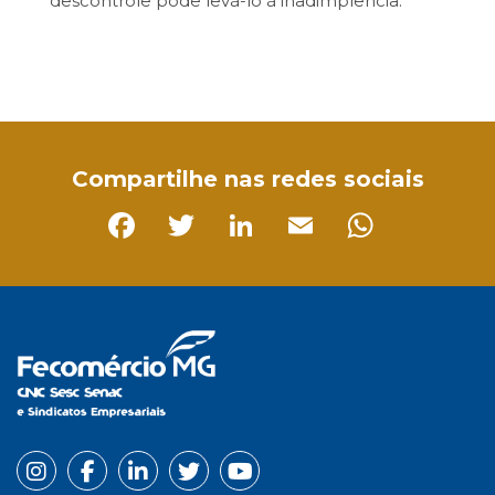
descontrole pode levá-lo à inadimplência.
Facebook
Twitter
LinkedIn
Email
WhatsApp
Compartilhe nas redes sociais
Facebook
Twitter
LinkedIn
Email
Whats