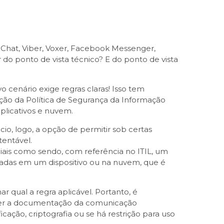
Chat, Viber, Voxer, Facebook Messenger,
 do ponto de vista técnico? E do ponto de vista
cenário exige regras claras! Isso tem
ão da Política de Segurança da Informação
plicativos e nuvem.
cio, logo, a opção de permitir sob certas
tentável.
ciais como sendo, com referência no ITIL, um
dadas em um dispositivo ou na nuvem, que é
 qual a regra aplicável. Portanto, é
der a documentação da comunicação
icação, criptografia ou se há restrição para uso