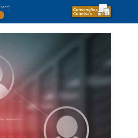
ntato
Convenções
Coletivas