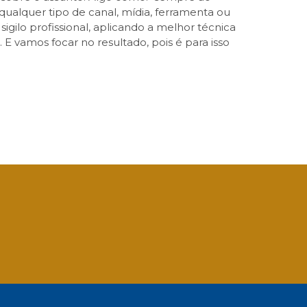
 qualquer tipo de canal, mídia, ferramenta ou
sigilo profissional, aplicando a melhor técnica
 E vamos focar no resultado, pois é para isso
App