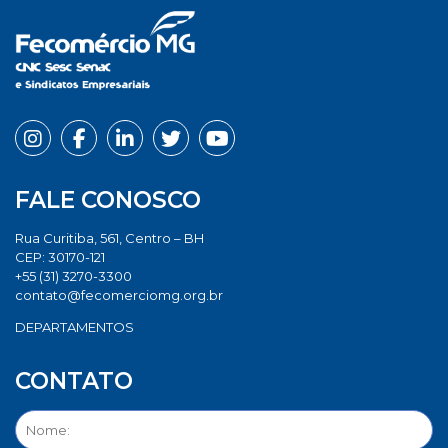
FALE CONOSCO
Rua Curitiba, 561, Centro – BH
CEP: 30170-121
+55 (31) 3270-3300
contato@fecomerciomg.org.br
DEPARTAMENTOS
CONTATO