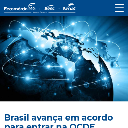
Brasil avança em acordo
para entrar na OCDE