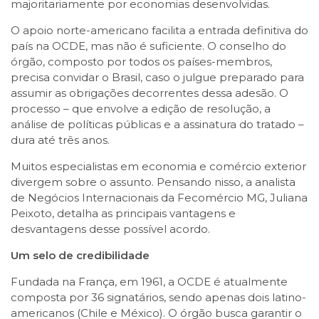
majoritariamente por economias desenvolvidas.
O apoio norte-americano facilita a entrada definitiva do
país na OCDE, mas não é suficiente. O conselho do
órgão, composto por todos os países-membros,
precisa convidar o Brasil, caso o julgue preparado para
assumir as obrigações decorrentes dessa adesão. O
processo – que envolve a edição de resolução, a
análise de políticas públicas e a assinatura do tratado –
dura até três anos.
Muitos especialistas em economia e comércio exterior
divergem sobre o assunto. Pensando nisso, a analista
de Negócios Internacionais da Fecomércio MG, Juliana
Peixoto, detalha as principais vantagens e
desvantagens desse possível acordo.
Um selo de credibilidade
Fundada na França, em 1961, a OCDE é atualmente
composta por 36 signatários, sendo apenas dois latino-
americanos (Chile e México). O órgão busca garantir o