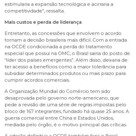
estimularia a expansão tecnológica e acirraria a
competitividade”, ressalta.
Mais custos e perda de liderança
Entretanto, as concessões que envolvem o acordo
tornam a decisão brasileira mais difícil. Com a entrada
na OCDE condicionada a perda do tratamento
especial que possui na OMC, o Brasil sairia do posto de
“líder dos países emergentes”. Além disso, deixaria de
ter acesso a benefícios como a maior tolerância para
subsidiar determinados produtos ou mais prazo para
cumprir acordos comerciais.
A Organização Mundial do Comércio tem sido
desaprovada pelo governo norte-americano, que
pede a revisão de uma série de regras impostas pelo
bloco de 167 integrantes, fundado há quase 25 anos. A
guerra comercial entre China e Estados Unidos,
mediada pelo órgão, é o motivo principal das críticas.
A adesão definitiva a OCDE também faria o Brasil